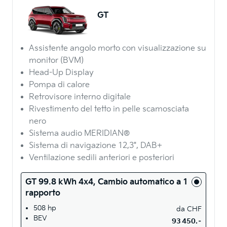
GT
Assistente angolo morto con visualizzazione su
monitor (BVM)
Head-Up Display
Pompa di calore
Retrovisore interno digitale
Rivestimento del tetto in pelle scamosciata
nero
Sistema audio MERIDIAN®
Sistema di navigazione 12,3", DAB+
Ventilazione sedili anteriori e posteriori
GT 99.8 kWh 4x4, Cambio automatico a 1
rapporto
508 hp
da
CHF
BEV
93 450.–