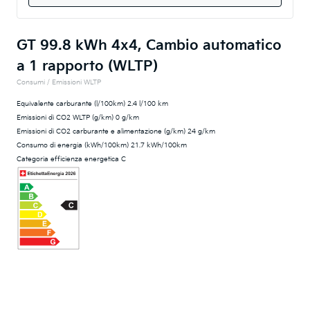
GT 99.8 kWh 4x4, Cambio automatico
a 1 rapporto (WLTP)
Consumi / Emissioni WLTP
Equivalente carburante (l/100km) 2.4 l/100 km
Emissioni di CO2 WLTP (g/km) 0 g/km
Emissioni di CO2 carburante e alimentazione (g/km) 24 g/km
Consumo di energia (kWh/100km) 21.7 kWh/100km
Categoria efficienza energetica C