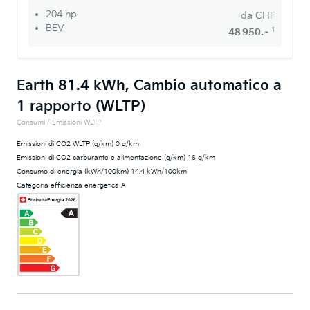
204 hp
da
CHF
BEV
1
48 950.–
Earth 81.4 kWh, Cambio automatico a
1 rapporto (WLTP)
Consumi / Emissioni WLTP
Emissioni di CO2 WLTP (g/km) 0 g/km
Emissioni di CO2 carburante e alimentazione (g/km) 16 g/km
Consumo di energia (kWh/100km) 14.4 kWh/100km
Categoria efficienza energetica A