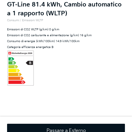
GT-Line 81.4 kWh, Cambio automatico
a 1 rapporto (WLTP)
Consumi / Emissioni WLTP
Emissioni di CO2 WLTP (g/km) 0 g/km
Emissioni di CO2 carburante e alimentazione (g/km) 16 g/km
Consumo di energia (kWh/100km) 14.9 kWh/100km
Categoria efficienza energetica B
Passare a Esterno