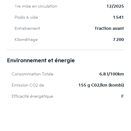
1re mise en circulation
12/2025
Poids à vide
1 541
Entraînement
Traction avant
Kilométrage
7 200
Environnement et énergie
Consommation Totale
6.8 l/100km
Emission CO2 de
155 g C02/km (kombi)
Efficacité énergétique
F