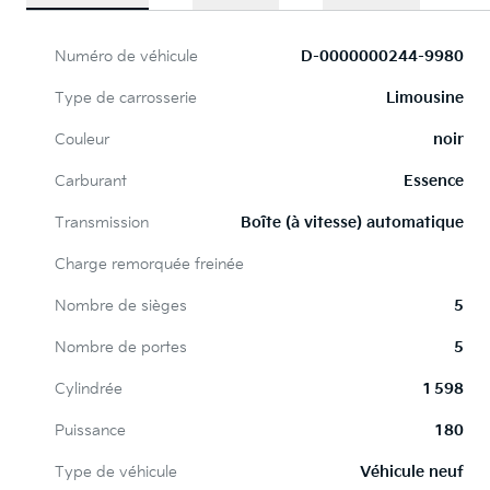
Numéro de véhicule
D-0000000244-9980
Type de carrosserie
Limousine
Couleur
noir
Carburant
Essence
Transmission
Boîte (à vitesse) automatique
Charge remorquée freinée
Nombre de sièges
5
Nombre de portes
5
Cylindrée
1 598
Puissance
180
Type de véhicule
Véhicule neuf