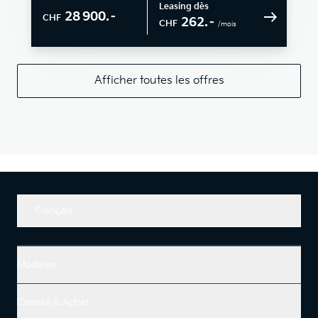
Leasing dès
28 900.–
CHF
262.–
CHF
/mois
Afficher toutes les offres
Français
Modeles
Conseil & Achat