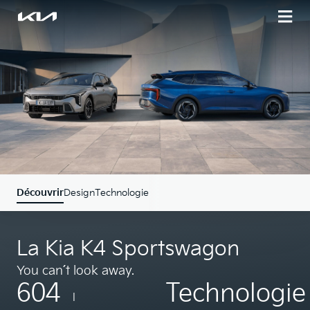
Découvrir
Design
Technologie
La Kia K4 Sportswagon
You can´t look away.
604
Technologie
l