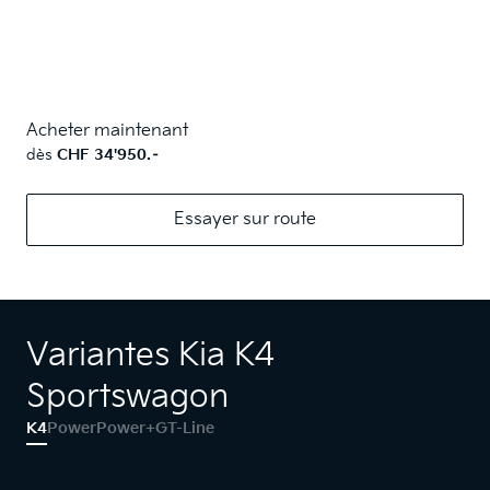
Acheter maintenant
dès
CHF 34'950.–
Essayer sur route
Variantes Kia K4
Sportswagon
K4
Power
Power+
GT-Line