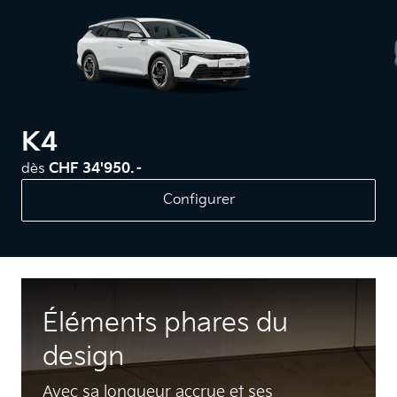
K4
dès
CHF 34'950.–
Configurer
Éléments phares du
design
Avec sa longueur accrue et ses