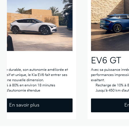
EV6 GT
logie durable, son autonomie améliorée et
Avec sa puissance inné
ressif et unique, le Kia EV6 fait entrer ses
performances impressio
ns une nouvelle dimension.
exaltant.
 10% à 80% en environ 18 minutes
Recharge de 10% à 8
 km d’autonomie étendue
Jusqu’à 450 km d’a
En savoir plus
En