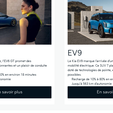
EV9
e, l’EV6 GT promet des
Le Kia EV9 marque l’arrivée d’u
nnantes et un plaisir de conduite
mobilité électrique. Ce SUV 7 pla
doté de technologies de pointe, 
0% en environ 18 minutes
possibles.
utonomie
Recharge de 10% à 80% en en
Jusqu’à 563 km d’autonomie
 savoir plus
En savoi