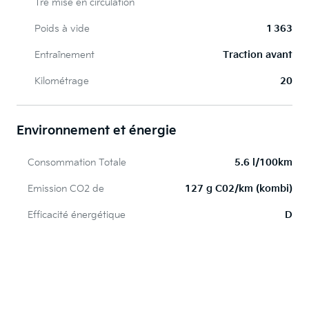
1re mise en circulation
Poids à vide
1 363
Entraînement
Traction avant
Kilométrage
20
Environnement et énergie
Consommation Totale
5.6 l/100km
Emission CO2 de
127 g C02/km (kombi)
Efficacité énergétique
D