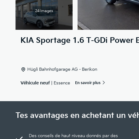
24 Images
KIA
Sportage 1.6 T-GDi Power E
Hügli Bahnhofgarage AG - Berikon
Véhicule neuf
| Essence
En savoir plus
Tes avantages en achetant un vé
Des conseils de haut niveau donnés par des