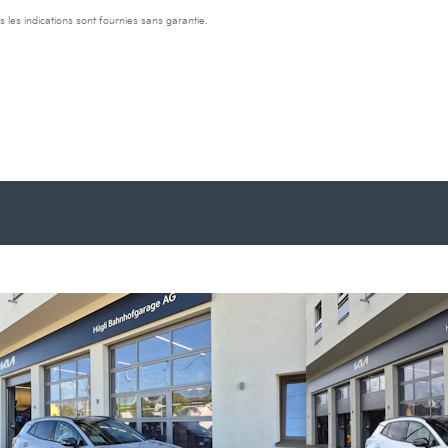
s les indications sont fournies sans garantie.