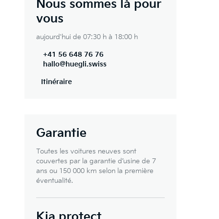
Nous sommes là pour
vous
aujourd'hui de 07:30 h à 18:00 h
+41 56 648 76 76
hallo@huegli.swiss
Itinéraire
Garantie
Toutes les voitures neuves sont
couvertes par la garantie d’usine de 7
ans ou 150 000 km selon la première
éventualité.
Kia protect