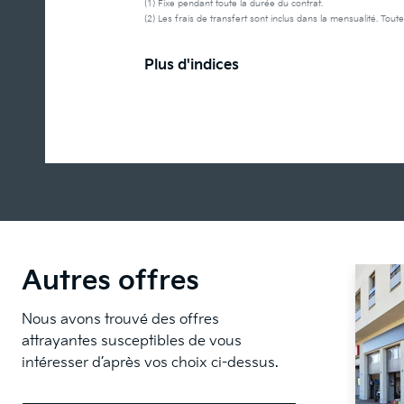
(1) Fixe pendant toute la durée du contrat.
(2) Les frais de transfert sont inclus dans la mensualité. Toute
Plus d'indices
Autres offres
Nous avons trouvé des offres
attrayantes susceptibles de vous
intéresser d’après vos choix ci-dessus.