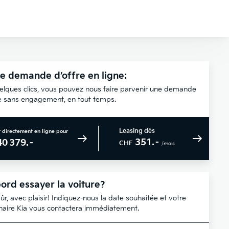
e demande d’offre en ligne:
elques clics, vous pouvez nous faire parvenir une demande
re sans engagement, en tout temps.
Leasing dès
 directement en ligne pour
351.–
40 379.–
CHF
/mois
ord essayer la voiture?
ûr, avec plaisir! Indiquez-nous la date souhaitée et votre
naire Kia vous contactera immédiatement.