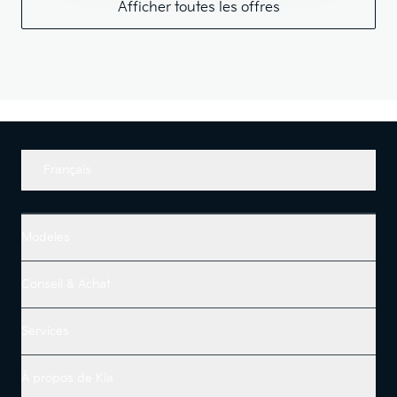
Afficher toutes les offres
Français
Modeles
Conseil & Achat
Services
À propos de Kia