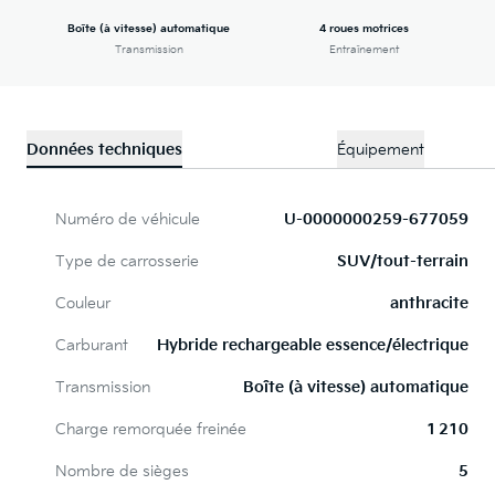
Boîte (à vitesse) automatique
4 roues motrices
Transmission
Entraînement
Données techniques
Équipement
Numéro de véhicule
U-0000000259-677059
Type de carrosserie
SUV/tout-terrain
Couleur
anthracite
Carburant
Hybride rechargeable essence/électrique
Transmission
Boîte (à vitesse) automatique
Charge remorquée freinée
1 210
Nombre de sièges
5