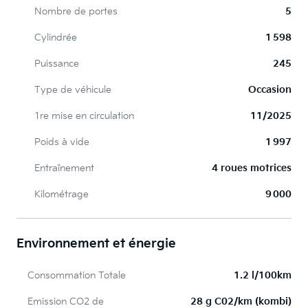
Nombre de portes
5
Cylindrée
1 598
Puissance
245
Type de véhicule
Occasion
1re mise en circulation
11/2025
Poids à vide
1 997
Entraînement
4 roues motrices
Kilométrage
9 000
Environnement et énergie
Consommation Totale
1.2 l/100km
Emission CO2 de
28 g C02/km (kombi)