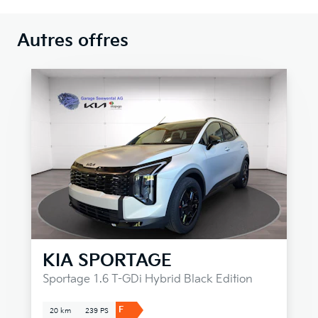
Autres offres
KIA
SPORTAGE
Sportage 1.6 T-GDi Hybrid Black Edition
F
20 km
239 PS