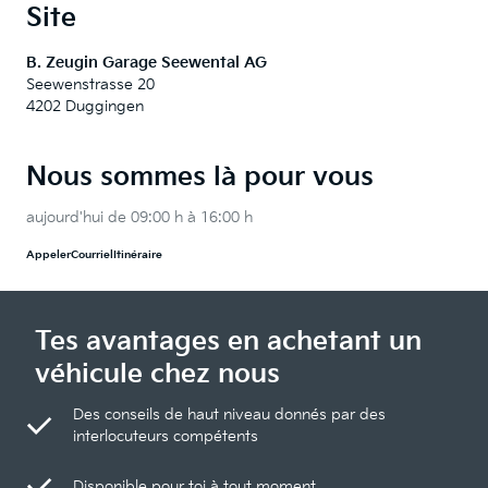
Site
B. Zeugin Garage Seewental AG
Seewenstrasse 20
4202 Duggingen
Nous sommes là pour vous
aujourd'hui de 09:00 h à 16:00 h
Appeler
Courriel
Itinéraire
Tes avantages en achetant un
véhicule chez nous
Des conseils de haut niveau donnés par des
interlocuteurs compétents
Disponible pour toi à tout moment