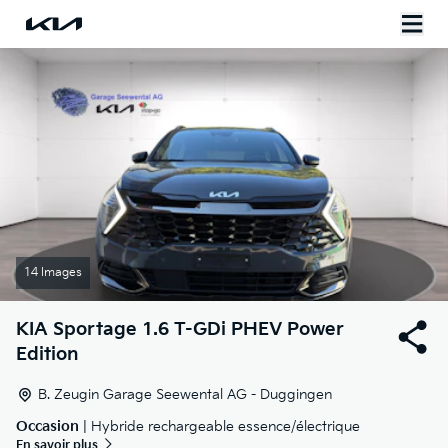
14 Images
KIA
Sportage 1.6 T-GDi PHEV Power
Edition
B. Zeugin Garage Seewental AG - Duggingen
Occasion
| Hybride rechargeable essence/électrique
En savoir plus