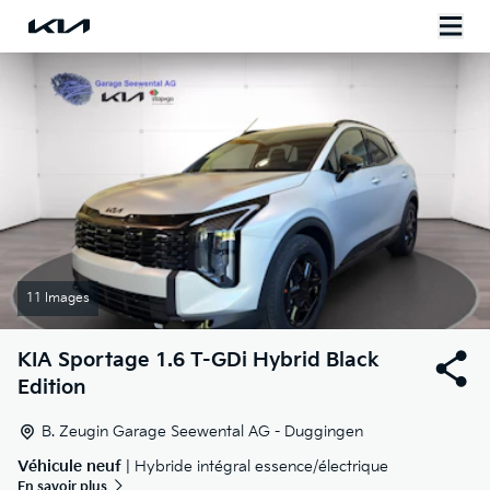
11 Images
KIA
Sportage 1.6 T-GDi Hybrid Black
Edition
B. Zeugin Garage Seewental AG - Duggingen
Véhicule neuf
| Hybride intégral essence/électrique
En savoir plus