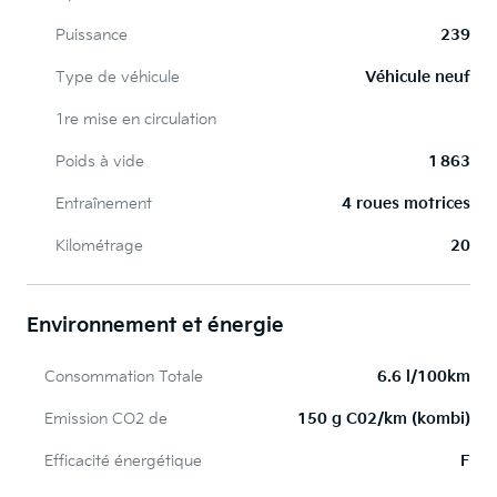
Puissance
239
Type de véhicule
Véhicule neuf
1re mise en circulation
Poids à vide
1 863
Entraînement
4 roues motrices
Kilométrage
20
Environnement et énergie
Consommation Totale
6.6 l/100km
Emission CO2 de
150 g C02/km (kombi)
Efficacité énergétique
F