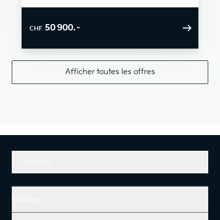
50 900.–
CHF
Afficher toutes les offres
Français
Modeles