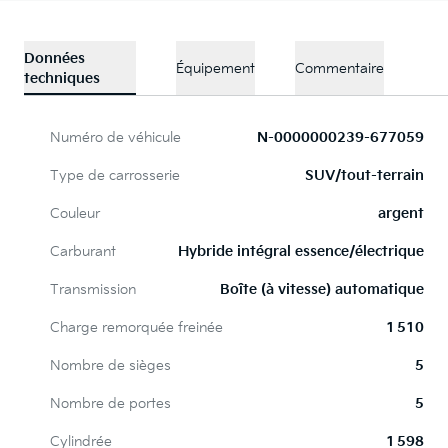
Données
Équipement
Commentaire
techniques
Numéro de véhicule
N-0000000239-677059
Type de carrosserie
SUV/tout-terrain
Couleur
argent
Carburant
Hybride intégral essence/électrique
Transmission
Boîte (à vitesse) automatique
Charge remorquée freinée
1 510
Nombre de sièges
5
Nombre de portes
5
Cylindrée
1 598