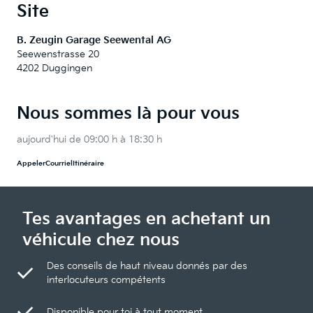
Site
B. Zeugin Garage Seewental AG
Seewenstrasse 20
4202 Duggingen
Nous sommes là pour vous
aujourd'hui de 09:00 h à 18:30 h
Appeler
Courriel
Itinéraire
Tes avantages en achetant un
véhicule chez nous
Des conseils de haut niveau donnés par des
interlocuteurs compétents
Disponible pour toi à tout moment