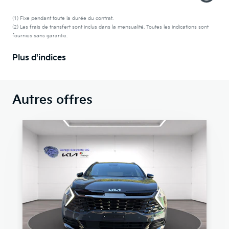
(1) Fixe pendant toute la durée du contrat.
(2) Les frais de transfert sont inclus dans la mensualité. Toutes les indications sont
fournies sans garantie.
Plus d'indices
Autres offres