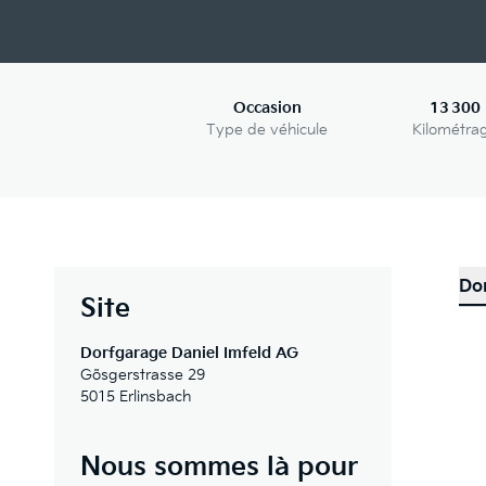
Occasion
13 300
Type de véhicule
Kilométra
Do
Site
Dorfgarage Daniel Imfeld AG
Gösgerstrasse 29
5015 Erlinsbach
Nous sommes là pour