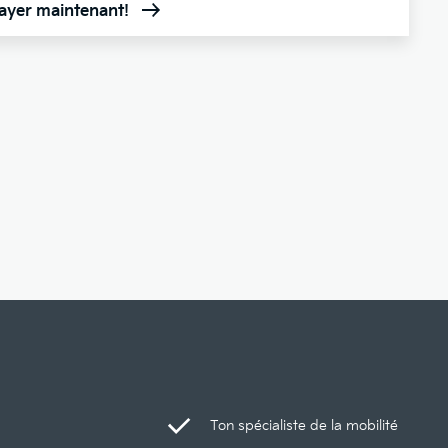
sayer maintenant!
Ton spécialiste de la mobilité