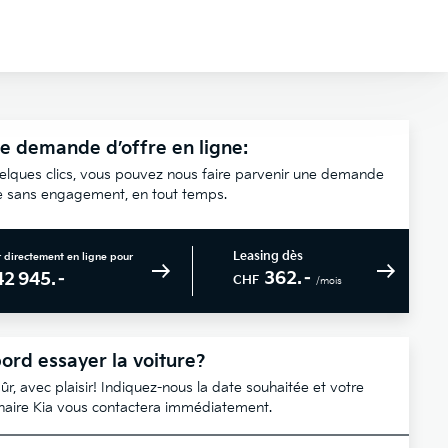
e demande d’offre en ligne:
elques clics, vous pouvez nous faire parvenir une demande
re sans engagement, en tout temps.
Leasing dès
 directement en ligne pour
362.–
42 945.–
CHF
/mois
ord essayer la voiture?
ûr, avec plaisir! Indiquez-nous la date souhaitée et votre
naire Kia vous contactera immédiatement.