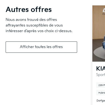
Autres offres
Nous avons trouvé des offres
attrayantes susceptibles de vous
intéresser d’après vos choix ci-dessus.
Afficher toutes les offres
KI
Spor
239 P
Hybri
Dorfga