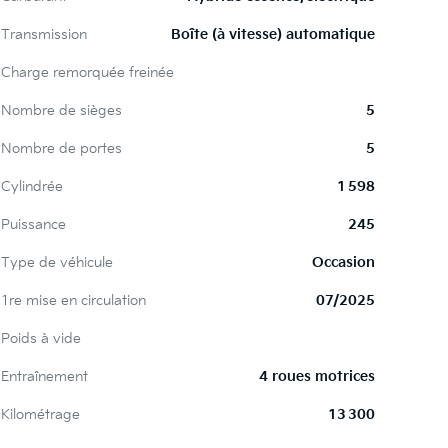
Transmission
Boîte (à vitesse) automatique
Charge remorquée freinée
Nombre de sièges
5
Nombre de portes
5
Cylindrée
1 598
Puissance
245
Type de véhicule
Occasion
1re mise en circulation
07/2025
Poids à vide
Entraînement
4 roues motrices
Kilométrage
13 300