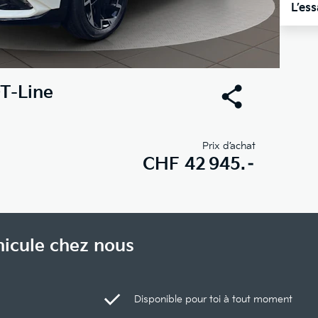
L’es
T-Line
Prix d’achat
CHF
42 945.–
hicule chez nous
Disponible pour toi à tout moment