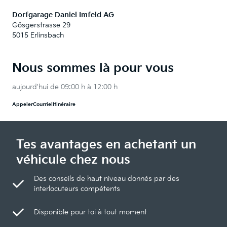
Dorfgarage Daniel Imfeld AG
Gösgerstrasse 29
5015 Erlinsbach
Nous sommes là pour vous
aujourd'hui de 09:00 h à 12:00 h
Appeler
Courriel
Itinéraire
Tes avantages en achetant un
véhicule chez nous
Des conseils de haut niveau donnés par des
interlocuteurs compétents
Disponible pour toi à tout moment