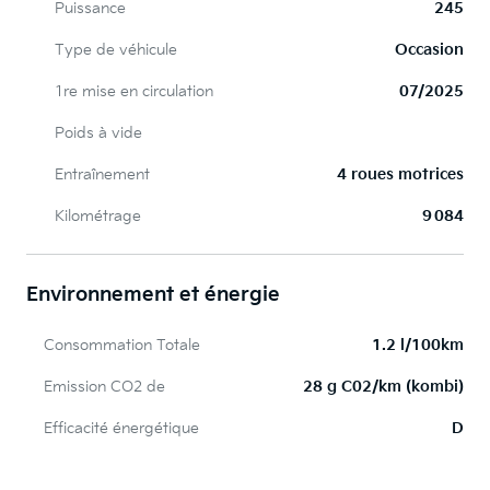
Puissance
245
Type de véhicule
Occasion
1re mise en circulation
07/2025
Poids à vide
Entraînement
4 roues motrices
Kilométrage
9 084
Environnement et énergie
Consommation Totale
1.2 l/100km
Emission CO2 de
28 g C02/km (kombi)
Efficacité énergétique
D