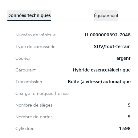
Données techniques
Équipement
Numéro de véhicule
U-0000000392-7048
Type de carrosserie
SUV/tout-terrain
Couleur
argent
Carburant
Hybride essence/électrique
Transmission
Boîte (à vitesse) automatique
Charge remorquée freinée
Nombre de sièges
5
Nombre de portes
5
Cylindrée
1 598