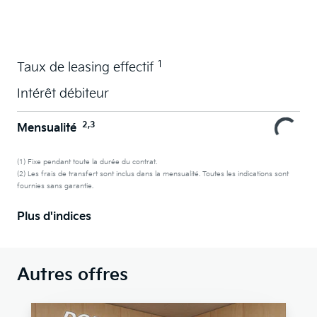
La voiture de vos souhaits en leasing
1
Taux de leasing effectif
Intérêt débiteur
2,3
Mensualité
(1) Fixe pendant toute la durée du contrat.
(2) Les frais de transfert sont inclus dans la mensualité. Toutes les indications sont
fournies sans garantie.
Plus d'indices
Autres offres