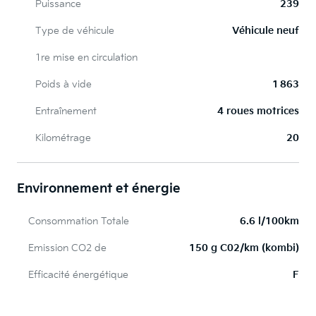
Puissance
239
Type de véhicule
Véhicule neuf
1re mise en circulation
Poids à vide
1 863
Entraînement
4 roues motrices
Kilométrage
20
Environnement et énergie
Consommation Totale
6.6 l/100km
Emission CO2 de
150 g C02/km (kombi)
Efficacité énergétique
F