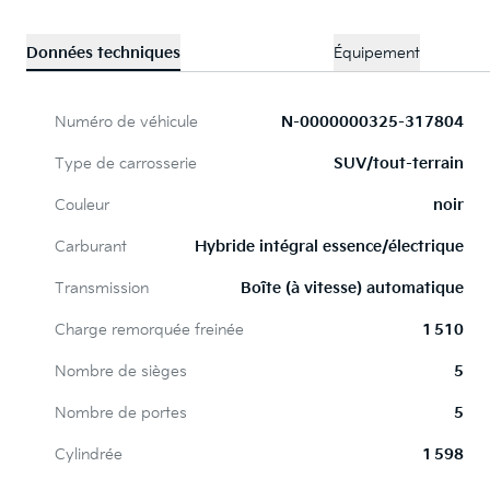
Données techniques
Équipement
Numéro de véhicule
N-0000000325-317804
Type de carrosserie
SUV/tout-terrain
Couleur
noir
Carburant
Hybride intégral essence/électrique
Transmission
Boîte (à vitesse) automatique
Charge remorquée freinée
1 510
Nombre de sièges
5
Nombre de portes
5
Cylindrée
1 598