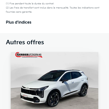
(1) Fixe pendant toute la durée du contrat.
(2) Les frais de transfert sont inclus dans la mensualité. Toutes les indications sont
fournies sans garantie.
Plus d'indices
Autres offres