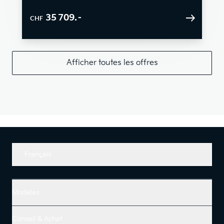
35 709.–
CHF
Afficher toutes les offres
Français
Modeles
Conseil & Achat