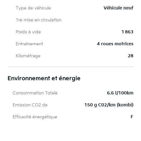
Type de véhicule
Véhicule neuf
1re mise en circulation
Poids à vide
1 863
Entraînement
4 roues motrices
Kilométrage
28
Environnement et énergie
Consommation Totale
6.6 l/100km
Emission CO2 de
150 g C02/km (kombi)
Efficacité énergétique
F