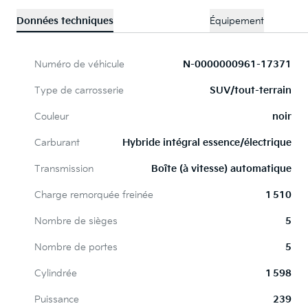
Données techniques
Équipement
Numéro de véhicule
N-0000000961-17371
Type de carrosserie
SUV/tout-terrain
Couleur
noir
Carburant
Hybride intégral essence/électrique
Transmission
Boîte (à vitesse) automatique
Charge remorquée freinée
1 510
Nombre de sièges
5
Nombre de portes
5
Cylindrée
1 598
Puissance
239