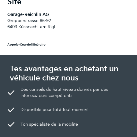
Site
Garage-Reichlin AG
Grepperstrasse 86-92
6403 Küssnacht am Rigi
Appeler
Courriel
Itinéraire
Tes avantages en achetant un
véhicule chez nous
Des conseils de haut niveau donnés par des
interlocuteurs compétents
Disponible pour toi à tout moment
Ton spécialiste de la mobilité