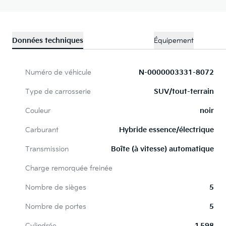
Données techniques
Équipement
Numéro de véhicule
N-0000003331-8072
Type de carrosserie
SUV/tout-terrain
Couleur
noir
Carburant
Hybride essence/électrique
Transmission
Boîte (à vitesse) automatique
Charge remorquée freinée
Nombre de sièges
5
Nombre de portes
5
Cylindrée
1 598