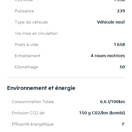
Puissance
239
Type de véhicule
Véhicule neuf
1re mise en circulation
Poids à vide
1 658
Entraînement
4 roues motrices
Kilométrage
50
Environnement et énergie
Consommation Totale
6.6 l/100km
Emission CO2 de
150 g C02/km (kombi)
Efficacité énergétique
F