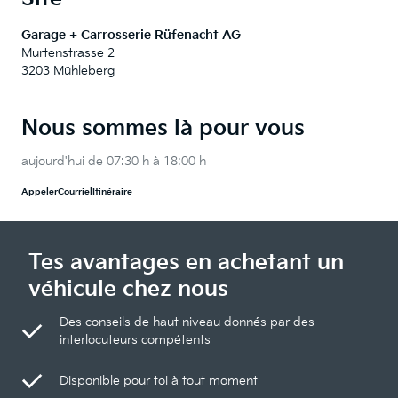
Garage + Carrosserie Rüfenacht AG
Murtenstrasse 2
3203 Mühleberg
Nous sommes là pour vous
aujourd'hui de 07:30 h à 18:00 h
Appeler
Courriel
Itinéraire
Tes avantages en achetant un
véhicule chez nous
Des conseils de haut niveau donnés par des
interlocuteurs compétents
Disponible pour toi à tout moment