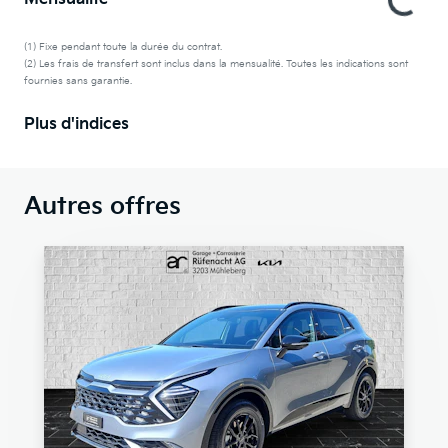
(1) Fixe pendant toute la durée du contrat.
(2) Les frais de transfert sont inclus dans la mensualité. Toutes les indications sont
fournies sans garantie.
Plus d'indices
Autres offres