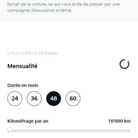
l’achat de la voiture, ce qui vous évite de passer par une
compagnie d’assurance externe.
CALCULER LE LEASING
Mensualité
Durée en mois
24
36
48
60
Kilométrage par an
10'000 km