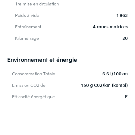
1re mise en circulation
Poids à vide
1 863
Entraînement
4 roues motrices
Kilométrage
20
Environnement et énergie
Consommation Totale
6.6 l/100km
Emission CO2 de
150 g C02/km (kombi)
Efficacité énergétique
F