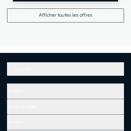
Afficher toutes les offres
Français
Modeles
Conseil & Achat
Services