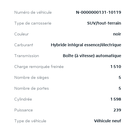
Numéro de véhicule
N-0000000131-10119
Type de carrosserie
SUV/tout-terrain
Couleur
noir
Carburant
Hybride intégral essence/électrique
Transmission
Boîte (à vitesse) automatique
Charge remorquée freinée
1 510
Nombre de sièges
5
Nombre de portes
5
Cylindrée
1 598
Puissance
239
Type de véhicule
Véhicule neuf