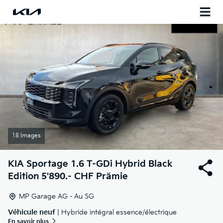
18 Images
KIA
Sportage 1.6 T-GDi Hybrid Black
Edition 5'890.- CHF Prämie
MP Garage AG - Au SG
Véhicule neuf
| Hybride intégral essence/électrique
En savoir plus