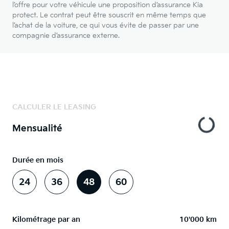
l’offre pour votre véhicule une proposition d’assurance Kia
protect. Le contrat peut être souscrit en même temps que
l’achat de la voiture, ce qui vous évite de passer par une
compagnie d’assurance externe.
CALCULER LE LEASING
Mensualité
Durée en mois
24
36
48
60
Kilométrage par an
10'000 km