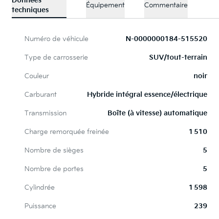
Données
Équipement
Commentaire
techniques
Numéro de véhicule
N-0000000184-515520
Type de carrosserie
SUV/tout-terrain
Couleur
noir
Carburant
Hybride intégral essence/électrique
Transmission
Boîte (à vitesse) automatique
Charge remorquée freinée
1 510
Nombre de sièges
5
Nombre de portes
5
Cylindrée
1 598
Puissance
239