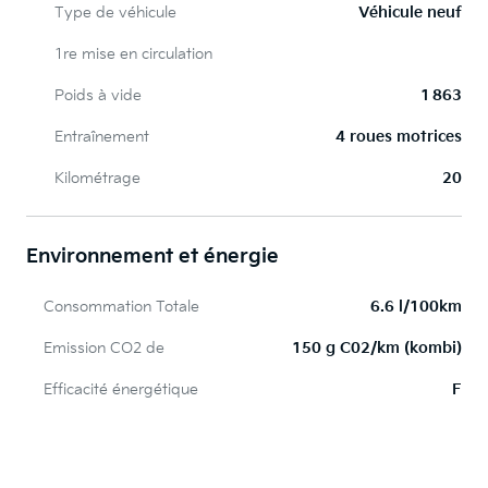
Type de véhicule
Véhicule neuf
1re mise en circulation
Poids à vide
1 863
Entraînement
4 roues motrices
Kilométrage
20
Environnement et énergie
Consommation Totale
6.6 l/100km
Emission CO2 de
150 g C02/km (kombi)
Efficacité énergétique
F