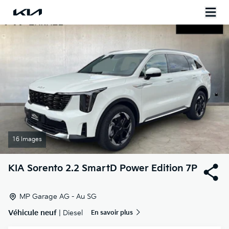
16 Images
KIA
Sorento 2.2 SmartD Power Edition 7P
MP Garage AG - Au SG
Véhicule neuf
| Diesel
En savoir plus