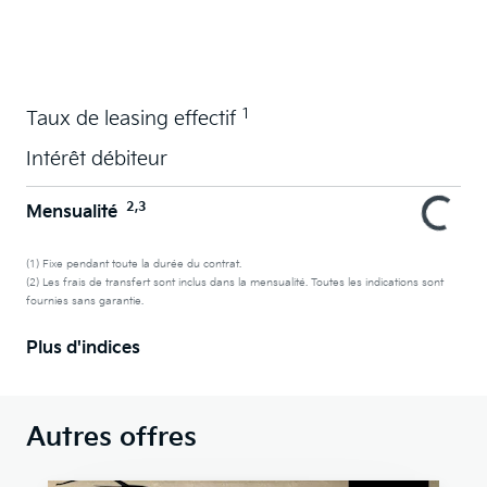
La voiture de vos souhaits en leasing
1
Taux de leasing effectif
Intérêt débiteur
2,3
Mensualité
(1) Fixe pendant toute la durée du contrat.
(2) Les frais de transfert sont inclus dans la mensualité. Toutes les indications sont
fournies sans garantie.
Plus d'indices
Autres offres