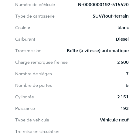
Numéro de véhicule
N-0000000192-515520
Type de carrosserie
SUV/tout-terrain
Couleur
blanc
Carburant
Diesel
Transmission
Boîte (à vitesse) automatique
Charge remorquée freinée
2 500
Nombre de sièges
7
Nombre de portes
5
Cylindrée
2 151
Puissance
193
Type de véhicule
Véhicule neuf
1re mise en circulation