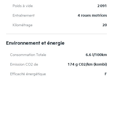
Poids à vide
2 091
Entraînement
4 roues motrices
Kilométrage
20
Environnement et énergie
Consommation Totale
6.6 l/100km
Emission CO2 de
174 g C02/km (kombi)
Efficacité énergétique
F