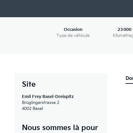
Occasion
23 000
Type de véhicule
Kilométra
Do
Site
Emil Frey Basel-Dreispitz
Brüglingerstrasse 2
4002 Basel
Nous sommes là pour