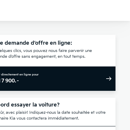
e demande d’offre en ligne:
elques clics, vous pouvez nous faire parvenir une
de d’offre sans engagement, en tout temps.
 directement en ligne pour
17 900.–
ord essayer la voiture?
ûr, avec plaisir! Indiquez-nous la date souhaitée et votre
naire Kia vous contactera immédiatement.