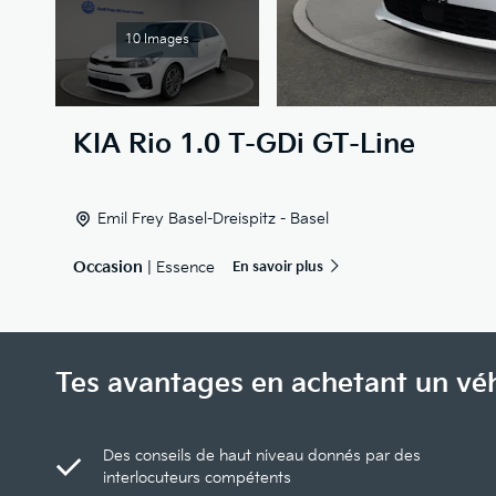
10 Images
KIA
Rio 1.0 T-GDi GT-Line
Emil Frey Basel-Dreispitz - Basel
Occasion
| Essence
En savoir plus
Tes avantages en achetant un vé
Des conseils de haut niveau donnés par des
interlocuteurs compétents