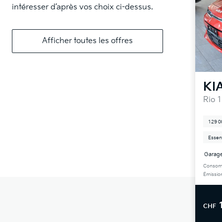
intéresser d’après vos choix ci-dessus.
Afficher toutes les offres
KI
Rio 
129 0
Essen
Garage
Consomm
Émissio
CHF