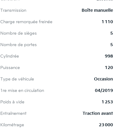
Transmission
Boîte manuelle
Charge remorquée freinée
1 110
Nombre de sièges
5
Nombre de portes
5
Cylindrée
998
Puissance
120
Type de véhicule
Occasion
1re mise en circulation
04/2019
Poids à vide
1 253
Entraînement
Traction avant
Kilométrage
23 000