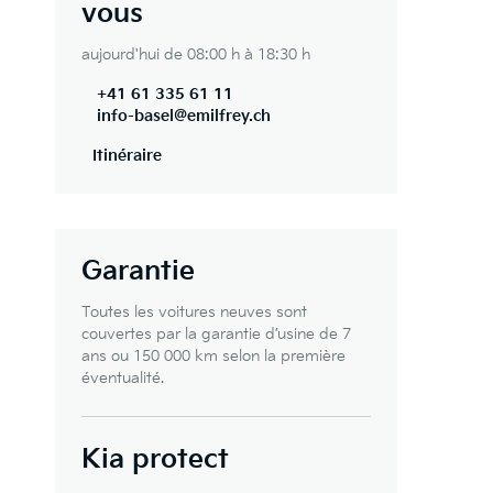
vous
aujourd'hui de 08:00 h à 18:30 h
+41 61 335 61 11
info-basel@emilfrey.ch
Itinéraire
Garantie
Toutes les voitures neuves sont
couvertes par la garantie d’usine de 7
ans ou 150 000 km selon la première
éventualité.
Kia protect