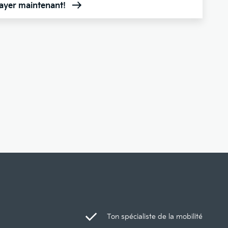
sayer maintenant!
Ton spécialiste de la mobilité