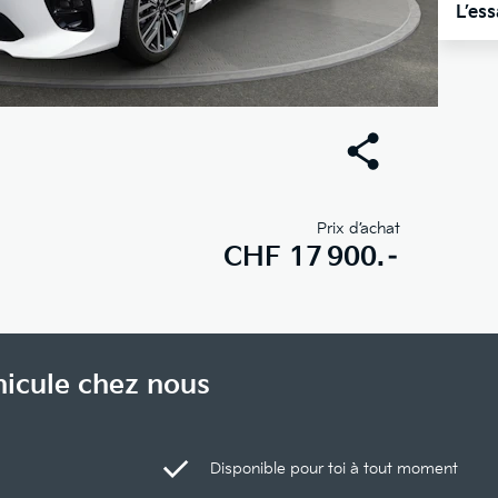
L’es
Prix d’achat
CHF
17 900.–
hicule chez nous
Disponible pour toi à tout moment