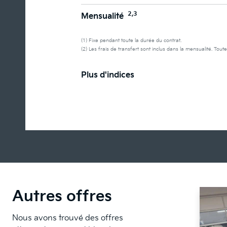
2,3
Mensualité
(1) Fixe pendant toute la durée du contrat.
(2) Les frais de transfert sont inclus dans la mensualité. Toute
Plus d'indices
Autres offres
Nous avons trouvé des offres