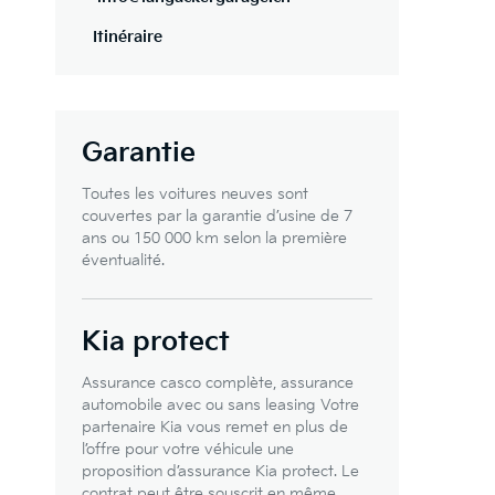
Itinéraire
Garantie
Toutes les voitures neuves sont
couvertes par la garantie d’usine de 7
ans ou 150 000 km selon la première
éventualité.
Kia protect
Assurance casco complète, assurance
automobile avec ou sans leasing Votre
partenaire Kia vous remet en plus de
l’offre pour votre véhicule une
proposition d’assurance Kia protect. Le
contrat peut être souscrit en même