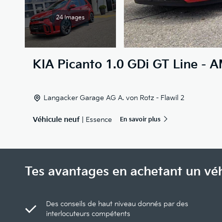
24 Images
KIA
Picanto 1.0 GDi GT Line - 
Langacker Garage AG A. von Rotz - Flawil 2
Véhicule neuf
| Essence
En savoir plus
Tes avantages en achetant un vé
Des conseils de haut niveau donnés par des
interlocuteurs compétents