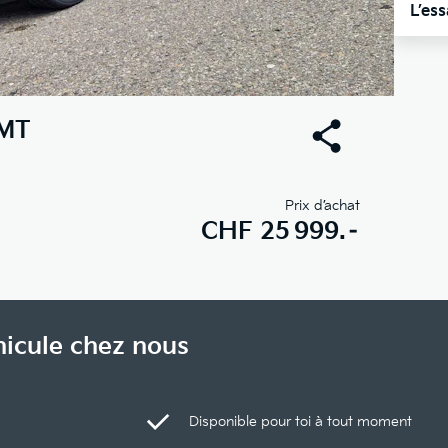
L’es
AMT
Prix d’achat
CHF
25 999.–
hicule chez nous
Disponible pour toi à tout moment