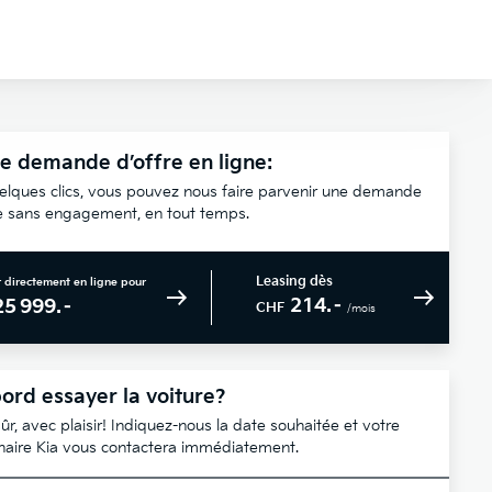
e demande d’offre en ligne:
elques clics, vous pouvez nous faire parvenir une demande
re sans engagement, en tout temps.
Leasing dès
 directement en ligne pour
214.–
25 999.–
CHF
/mois
ord essayer la voiture?
ûr, avec plaisir! Indiquez-nous la date souhaitée et votre
naire Kia vous contactera immédiatement.