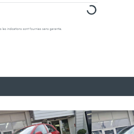
s les indications sont fournies sans garantie.