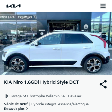
9 Images
KIA
Niro 1.6GDi Hybrid Style DCT
Garage St-Christophe Willemin SA - Develier
Véhicule neuf
| Hybride intégral essence/électrique
En savoir plus