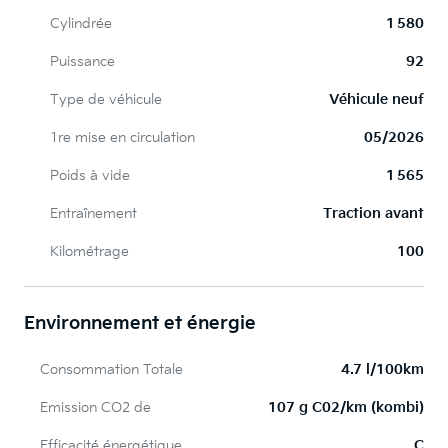
Cylindrée
1 580
Puissance
92
Type de véhicule
Véhicule neuf
1re mise en circulation
05/2026
Poids à vide
1 565
Entraînement
Traction avant
Kilométrage
100
Environnement et énergie
Consommation Totale
4.7 l/100km
Emission CO2 de
107 g C02/km (kombi)
Efficacité énergétique
C