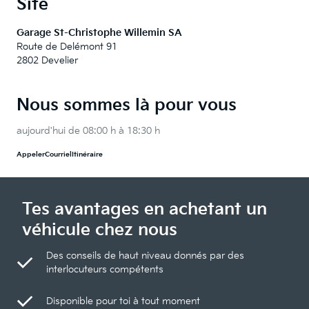
Site
Garage St-Christophe Willemin SA
Route de Delémont 91
2802 Develier
Nous sommes là pour vous
aujourd'hui de 08:00 h à 18:30 h
Appeler
Courriel
Itinéraire
Tes avantages en achetant un
véhicule chez nous
Des conseils de haut niveau donnés par des
interlocuteurs compétents
Disponible pour toi à tout moment