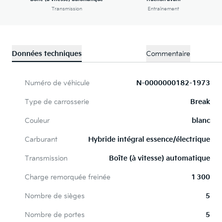
Transmission
Entraînement
Données techniques
Commentaire
Numéro de véhicule
N-0000000182-1973
Type de carrosserie
Break
Couleur
blanc
Carburant
Hybride intégral essence/électrique
Transmission
Boîte (à vitesse) automatique
Charge remorquée freinée
1 300
Nombre de sièges
5
Nombre de portes
5