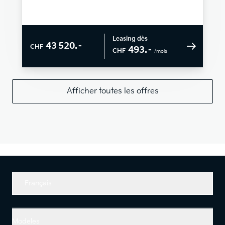
Leasing dès
43 520.–
CHF
493.–
CHF
/mois
Afficher toutes les offres
Français
Modeles