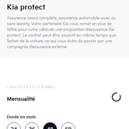
Kia protect
Assurance casco complète, assurance automobile avec ou
sans leasing Votre partenaire Kia vous remet en plus de
l’offre pour votre véhicule une proposition d’assurance Kia
protect. Le contrat peut être souscrit en même temps que
l’achat de la voiture, ce qui vous évite de passer par une
compagnie d’assurance externe.
CALCULER LE LEASING
Mensualité
Durée en mois