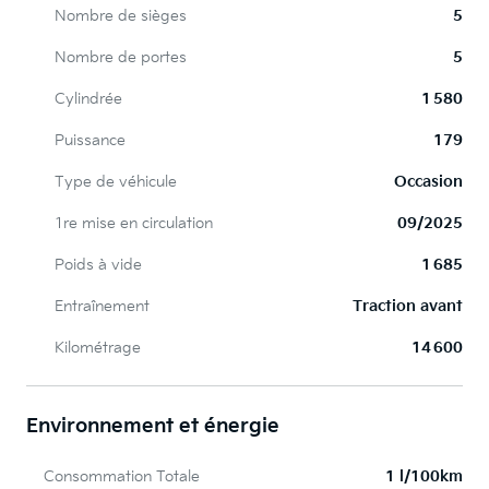
Nombre de sièges
5
Nombre de portes
5
Cylindrée
1 580
Puissance
179
Type de véhicule
Occasion
1re mise en circulation
09/2025
Poids à vide
1 685
Entraînement
Traction avant
Kilométrage
14 600
Environnement et énergie
Consommation Totale
1 l/100km