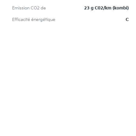
Emission CO2 de
23 g C02/km (kombi)
Efficacité énergétique
C