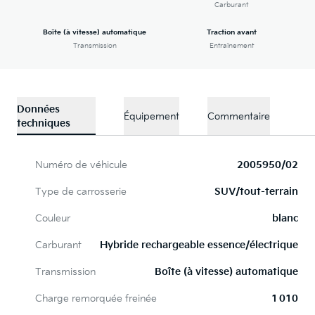
Carburant
Boîte (à vitesse) automatique
Traction avant
Transmission
Entraînement
Données
Équipement
Commentaire
techniques
Numéro de véhicule
2005950/02
Type de carrosserie
SUV/tout-terrain
Couleur
blanc
Carburant
Hybride rechargeable essence/électrique
Transmission
Boîte (à vitesse) automatique
Charge remorquée freinée
1 010