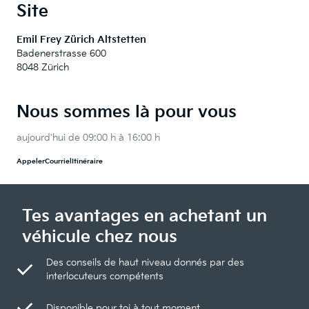
Site
Emil Frey Zürich Altstetten
Badenerstrasse 600
8048 Zürich
Nous sommes là pour vous
aujourd'hui de 09:00 h à 16:00 h
Appeler
Courriel
Itinéraire
Tes avantages en achetant un
véhicule chez nous
Des conseils de haut niveau donnés par des
interlocuteurs compétents
Disponible pour toi à tout moment