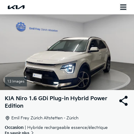
13 Images
KIA
Niro 1.6 GDi Plug-in Hybrid Power
Edition
Emil Frey Zürich Altstetten - Zürich
Occasion
| Hybride rechargeable essence/électrique
En savoir plus