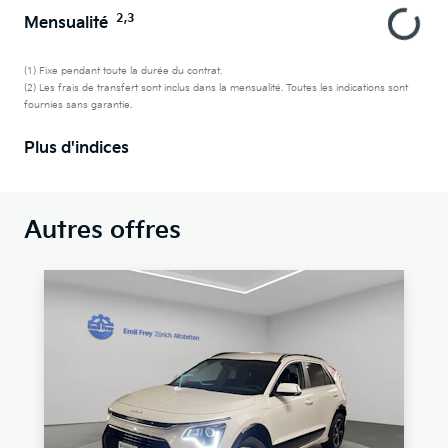
2,3
Mensualité
(1) Fixe pendant toute la durée du contrat.
(2) Les frais de transfert sont inclus dans la mensualité. Toutes les indications sont
fournies sans garantie.
Plus d'indices
Autres offres