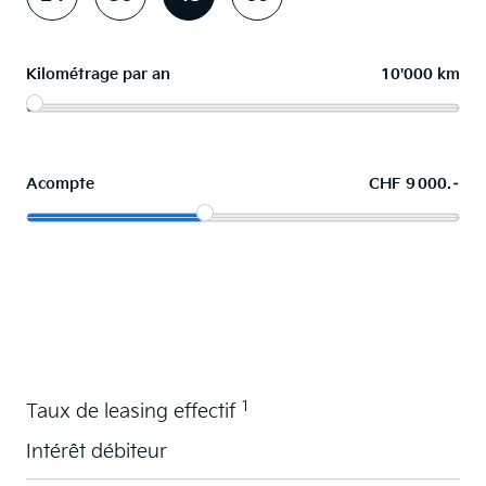
Kilométrage par an
10'000 km
Acompte
CHF 9 000.–
La voiture de vos souhaits en leasing
1
Taux de leasing effectif
Intérêt débiteur