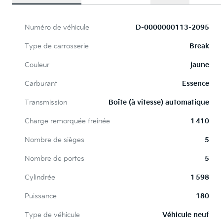
Numéro de véhicule
D-0000000113-2095
Type de carrosserie
Break
Couleur
jaune
Carburant
Essence
Transmission
Boîte (à vitesse) automatique
Charge remorquée freinée
1 410
Nombre de sièges
5
Nombre de portes
5
Cylindrée
1 598
Puissance
180
Type de véhicule
Véhicule neuf