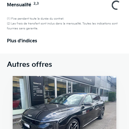
2,3
Mensualité
(1) Fixe pendant toute la durée du contrat.
(2) Les frais de transfert sont inclus dans la mensualité. Toutes les indications sont
fournies sans garantie.
Plus d'indices
Autres offres