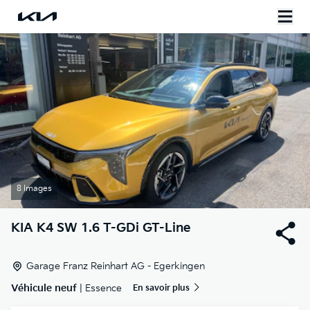
8 Images
KIA
K4 SW 1.6 T-GDi GT-Line
Garage Franz Reinhart AG - Egerkingen
Véhicule neuf
| Essence
En savoir plus