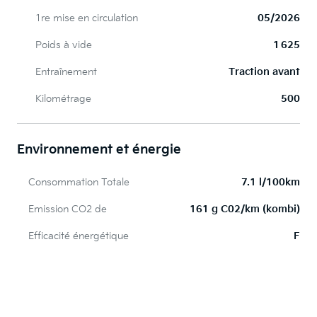
1re mise en circulation
05/2026
Poids à vide
1 625
Entraînement
Traction avant
Kilométrage
500
Environnement et énergie
Consommation Totale
7.1 l/100km
Emission CO2 de
161 g C02/km (kombi)
Efficacité énergétique
F