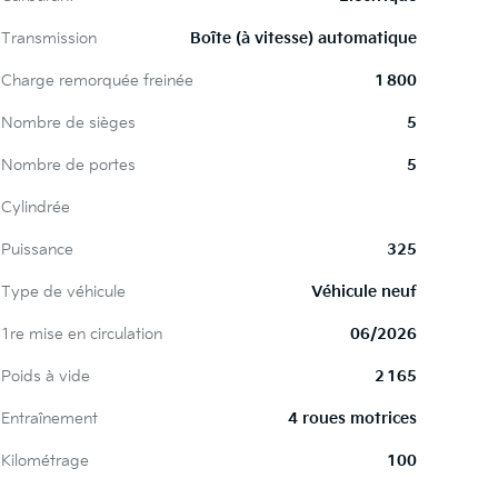
Transmission
Boîte (à vitesse) automatique
Charge remorquée freinée
1 800
Nombre de sièges
5
Nombre de portes
5
Cylindrée
Puissance
325
Type de véhicule
Véhicule neuf
1re mise en circulation
06/2026
Poids à vide
2 165
Entraînement
4 roues motrices
Kilométrage
100