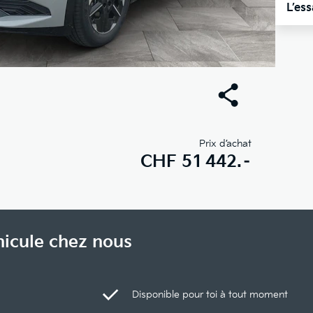
L’es
Prix d’achat
CHF
51 442.–
hicule chez nous
Disponible pour toi à tout moment