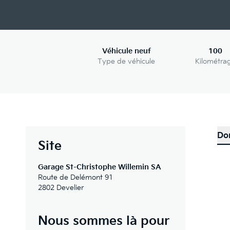
Véhicule neuf
100
Type de véhicule
Kilométra
Do
Site
Garage St-Christophe Willemin SA
Route de Delémont 91
2802 Develier
Nous sommes là pour