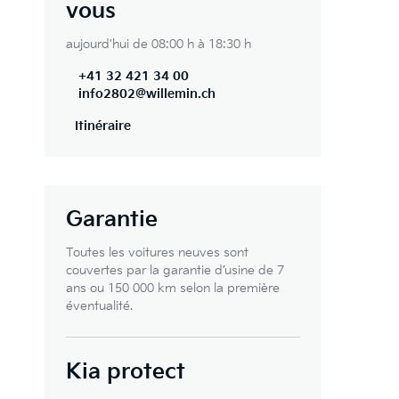
vous
aujourd'hui de 08:00 h à 18:30 h
+41 32 421 34 00
info2802@willemin.ch
Itinéraire
Garantie
Toutes les voitures neuves sont
couvertes par la garantie d’usine de 7
ans ou 150 000 km selon la première
éventualité.
Kia protect