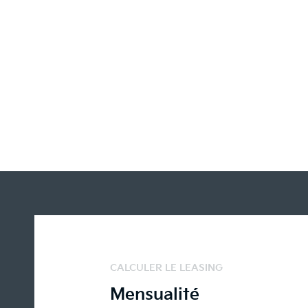
CALCULER LE LEASING
Mensualité