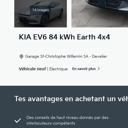
14 Images
KIA
EV6 84 kWh Earth 4x4
Garage St-Christophe Willemin SA - Develier
Véhicule neuf
| Electrique
En savoir plus
Tes avantages en achetant un vé
Des conseils de haut niveau donnés par des
interlocuteurs compétents