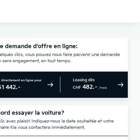
e demande d’offre en ligne:
elques clics, vous pouvez nous faire parvenir une demande
re sans engagement, en tout temps.
Leasing dès
 directement en ligne pour
482.–
51 442.–
CHF
/mois
ord essayer la voiture?
ûr, avec plaisir! Indiquez-nous la date souhaitée et votre
naire Kia vous contactera immédiatement.