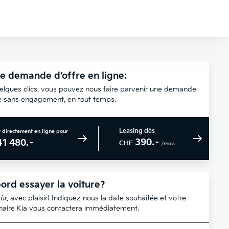
e demande d’offre en ligne:
elques clics, vous pouvez nous faire parvenir une demande
re sans engagement, en tout temps.
Leasing dès
 directement en ligne pour
390.–
41 480.–
CHF
/mois
ord essayer la voiture?
ûr, avec plaisir! Indiquez-nous la date souhaitée et votre
naire Kia vous contactera immédiatement.