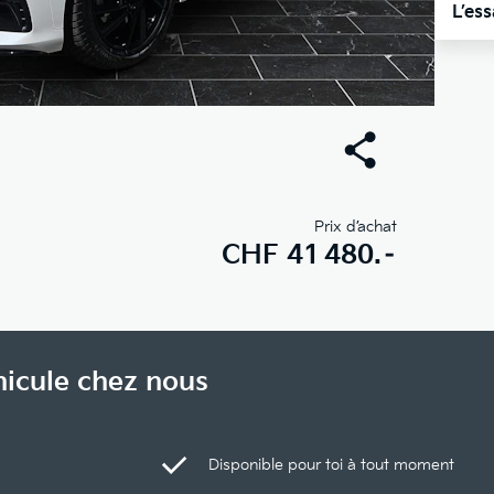
L’es
Prix d’achat
CHF
41 480.–
hicule chez nous
Disponible pour toi à tout moment