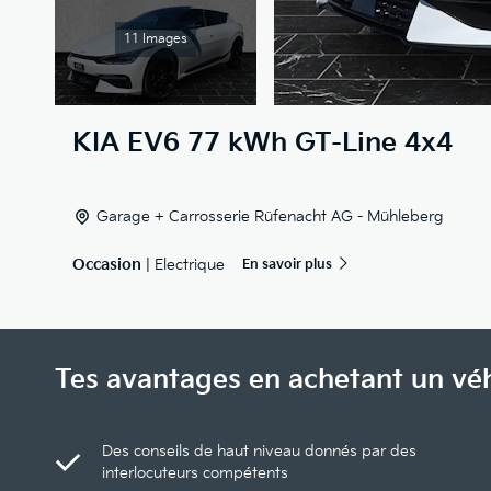
11 Images
KIA
EV6 77 kWh GT-Line 4x4
Garage + Carrosserie Rüfenacht AG - Mühleberg
Occasion
| Electrique
En savoir plus
Tes avantages en achetant un vé
Des conseils de haut niveau donnés par des
interlocuteurs compétents