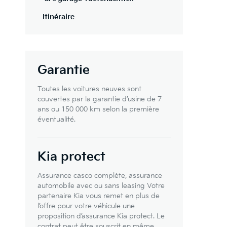
Itinéraire
Garantie
Toutes les voitures neuves sont
couvertes par la garantie d’usine de 7
ans ou 150 000 km selon la première
éventualité.
Kia protect
Assurance casco complète, assurance
automobile avec ou sans leasing Votre
partenaire Kia vous remet en plus de
l’offre pour votre véhicule une
proposition d’assurance Kia protect. Le
contrat peut être souscrit en même