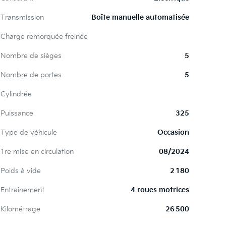
Transmission
Boîte manuelle automatisée
Charge remorquée freinée
Nombre de sièges
5
Nombre de portes
5
Cylindrée
Puissance
325
Type de véhicule
Occasion
1re mise en circulation
08/2024
Poids à vide
2 180
Entraînement
4 roues motrices
Kilométrage
26 500