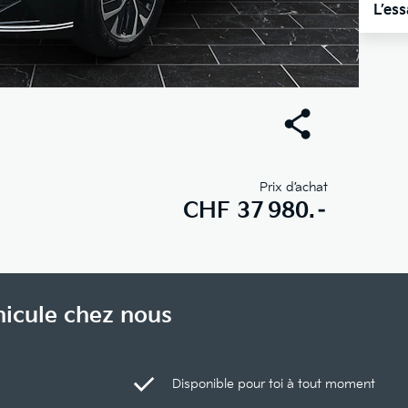
L’es
Prix d’achat
CHF
37 980.–
hicule chez nous
Disponible pour toi à tout moment