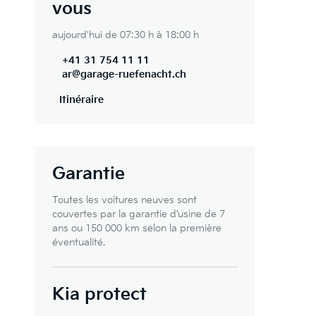
vous
aujourd'hui de 07:30 h à 18:00 h
+41 31 754 11 11
ar@garage-ruefenacht.ch
Itinéraire
Garantie
Toutes les voitures neuves sont
couvertes par la garantie d’usine de 7
ans ou 150 000 km selon la première
éventualité.
Kia protect