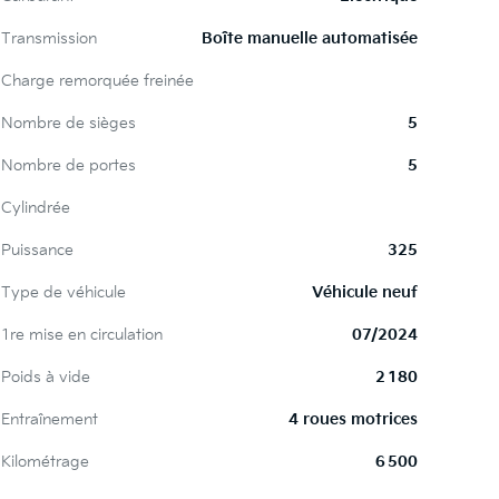
Transmission
Boîte manuelle automatisée
Charge remorquée freinée
Nombre de sièges
5
Nombre de portes
5
Cylindrée
Puissance
325
Type de véhicule
Véhicule neuf
1re mise en circulation
07/2024
Poids à vide
2 180
Entraînement
4 roues motrices
Kilométrage
6 500