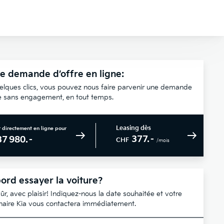
e demande d’offre en ligne:
elques clics, vous pouvez nous faire parvenir une demande
re sans engagement, en tout temps.
Leasing dès
 directement en ligne pour
377.–
37 980.–
CHF
/mois
ord essayer la voiture?
ûr, avec plaisir! Indiquez-nous la date souhaitée et votre
naire Kia vous contactera immédiatement.