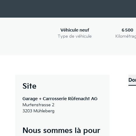
Véhicule neuf
6 500
Type de véhicule
Kilométra
Do
Site
Garage + Carrosserie Rüfenacht AG
Murtenstrasse 2
3203 Mühleberg
Nous sommes là pour