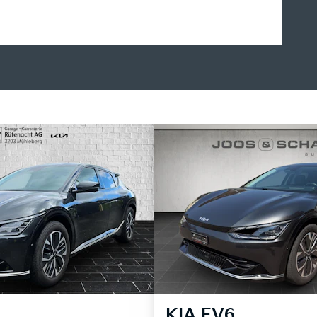
KIA
EV6