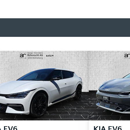
A
EV6
KIA
EV6