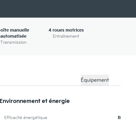
oîte manuelle
4 roues motrices
automatisée
Entraînement
Transmission
Équipement
Environnement et énergie
Pa
Efficacité énergétique
B
Pa
C