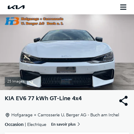
25 Images
KIA
EV6 77 kWh GT-Line 4x4
Hofgarage + Carrosserie U. Berger AG - Buch am Irchel
Occasion
| Electrique
En savoir plus