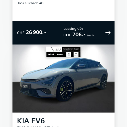
Joos & Schach AG
Leasing dès
26 900.–
CHF
706.–
CHF
/mois
KIA
EV6