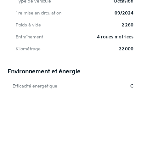
Type de véhicule
Occasion
1re mise en circulation
09/2024
Poids à vide
2 260
Entraînement
4 roues motrices
Kilométrage
22 000
Environnement et énergie
Efficacité énergétique
C