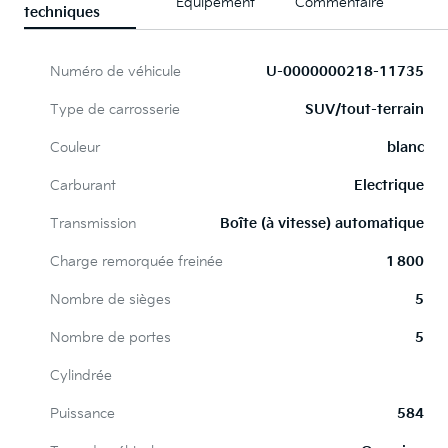
Équipement
Commentaire
techniques
Numéro de véhicule
U-0000000218-11735
Type de carrosserie
SUV/tout-terrain
Couleur
blanc
Carburant
Electrique
Transmission
Boîte (à vitesse) automatique
Charge remorquée freinée
1 800
Nombre de sièges
5
Nombre de portes
5
Cylindrée
Puissance
584