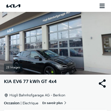
28 Images
KIA
EV6 77 kWh GT 4x4
Hügli Bahnhofgarage AG - Berikon
Occasion
| Electrique
En savoir plus