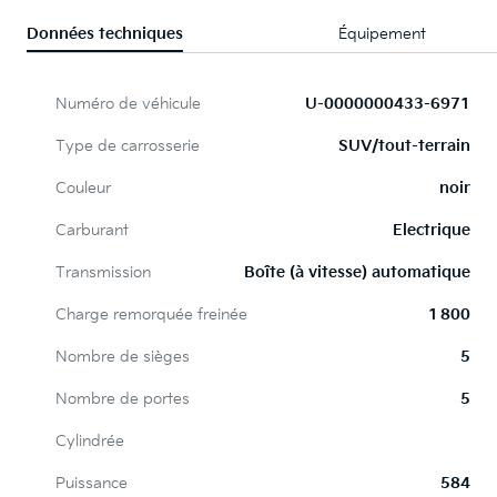
Données techniques
Équipement
Numéro de véhicule
U-0000000433-6971
Type de carrosserie
SUV/tout-terrain
Couleur
noir
Carburant
Electrique
Transmission
Boîte (à vitesse) automatique
Charge remorquée freinée
1 800
Nombre de sièges
5
Nombre de portes
5
Cylindrée
Puissance
584