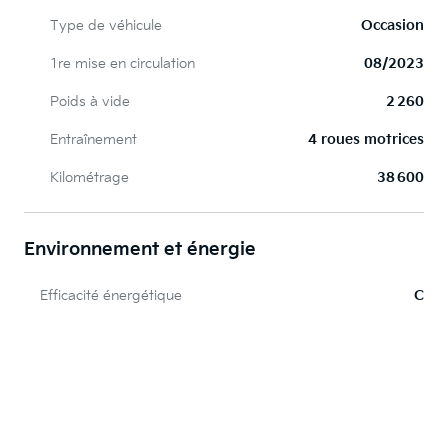
Type de véhicule
Occasion
1re mise en circulation
08/2023
Poids à vide
2 260
Entraînement
4 roues motrices
Kilométrage
38 600
Environnement et énergie
Efficacité énergétique
C