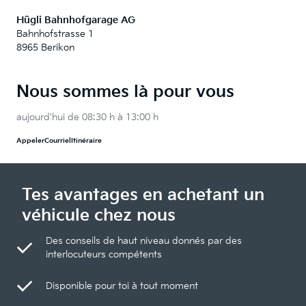
Hügli Bahnhofgarage AG
Bahnhofstrasse 1
8965 Berikon
Nous sommes là pour vous
aujourd'hui de 08:30 h à 13:00 h
Appeler
Courriel
Itinéraire
Tes avantages en achetant un
véhicule chez nous
Des conseils de haut niveau donnés par des
interlocuteurs compétents
Disponible pour toi à tout moment