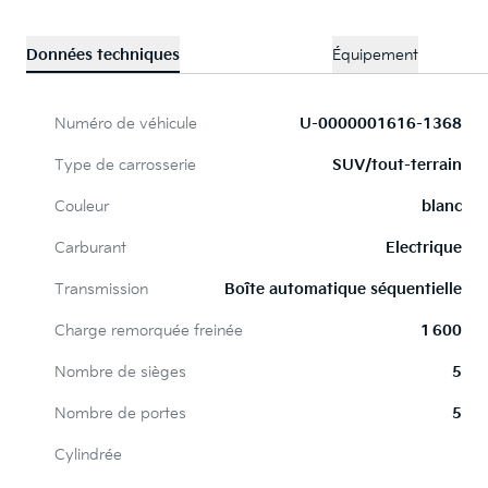
Données techniques
Équipement
Numéro de véhicule
U-0000001616-1368
Type de carrosserie
SUV/tout-terrain
Couleur
blanc
Carburant
Electrique
Transmission
Boîte automatique séquentielle
Charge remorquée freinée
1 600
Nombre de sièges
5
Nombre de portes
5
Cylindrée