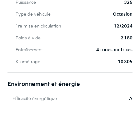
Puissance
325
Type de véhicule
Occasion
1re mise en circulation
12/2024
Poids à vide
2 180
Entraînement
4 roues motrices
Kilométrage
10 305
Environnement et énergie
Efficacité énergétique
A