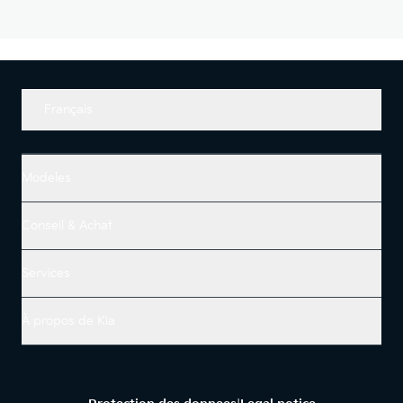
Français
Modeles
Conseil & Achat
Services
À propos de Kia