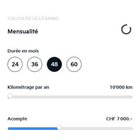
CALCULER LE LEASING
Mensualité
Durée en mois
24
36
48
60
Kilométrage par an
10'000 km
Acompte
CHF 7 000.–