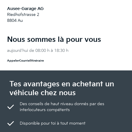
Ausee-Garage AG
Riedhofstrasse 2
8804 Au
Nous sommes là pour vous
aujourd'hui de 08:00 h à 18:30 h
Appeler
Courriel
Itinéraire
Tes avantages en achetant un
véhicule chez nous
Des conseils de haut niveau donnés par des
interlocuteurs compétents
Disponible pour toi à tout moment