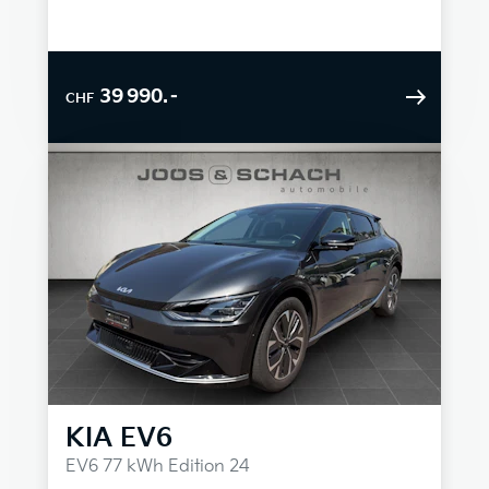
39 990.–
CHF
KIA
EV6
EV6 77 kWh Edition 24