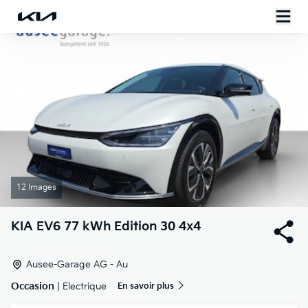
12 Images
KIA
EV6 77 kWh Edition 30 4x4
Ausee-Garage AG - Au
Occasion
| Electrique
En savoir plus