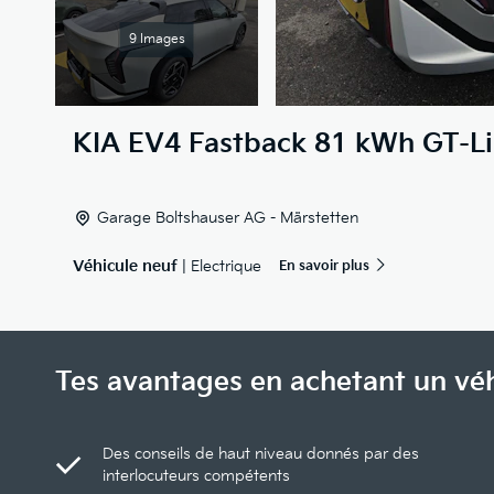
9 Images
KIA
EV4 Fastback 81 kWh GT-L
Garage Boltshauser AG - Märstetten
Véhicule neuf
| Electrique
En savoir plus
Tes avantages en achetant un vé
Des conseils de haut niveau donnés par des
interlocuteurs compétents