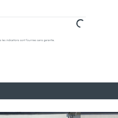
s les indications sont fournies sans garantie.