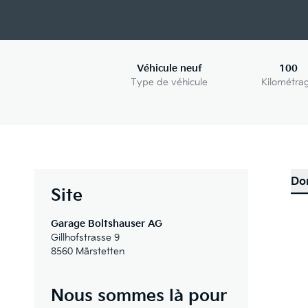
Véhicule neuf
100
Type de véhicule
Kilométra
Do
Site
Garage Boltshauser AG
Gillhofstrasse 9
8560 Märstetten
Nous sommes là pour