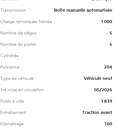
Transmission
Boîte manuelle automatisée
Charge remorquée freinée
1 000
Nombre de sièges
5
Nombre de portes
5
Cylindrée
Puissance
204
Type de véhicule
Véhicule neuf
1re mise en circulation
05/2026
Poids à vide
1 839
Entraînement
Traction avant
Kilométrage
100