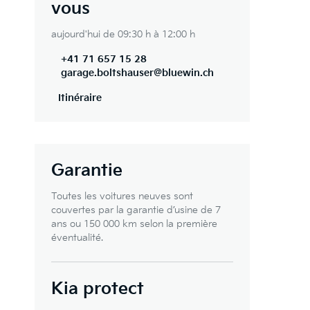
vous
aujourd'hui de 09:30 h à 12:00 h
+41 71 657 15 28
garage.boltshauser@bluewin.ch
Itinéraire
Garantie
Toutes les voitures neuves sont
couvertes par la garantie d’usine de 7
ans ou 150 000 km selon la première
éventualité.
Kia protect