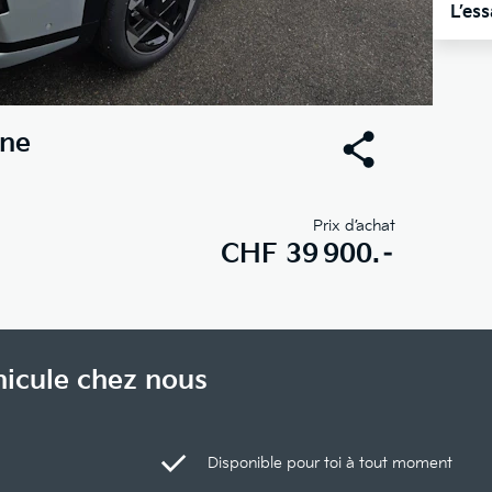
L’es
ine
Prix d’achat
CHF
39 900.–
hicule chez nous
Disponible pour toi à tout moment