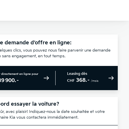
e demande d’offre en ligne:
elques clics, vous pouvez nous faire parvenir une demande
re sans engagement, en tout temps.
Leasing dès
 directement en ligne pour
368.–
39 900.–
CHF
/mois
ord essayer la voiture?
ûr, avec plaisir! Indiquez-nous la date souhaitée et votre
naire Kia vous contactera immédiatement.