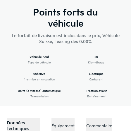
Points forts du
véhicule
Le forfait de livraison est inclus dans le prix, Véhicule
Suisse, Leasing dès 0.00%
Véhicule neuf
20
Type de véhicule
Kilométrage
05/2026
Electrique
1re mise en circulation
Carburant
Boîte (à vitesse) automatique
Traction avant
Transmission
Entraînement
Données
Équipement
Commentaire
techniques