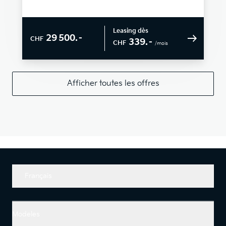
Leasing dès
29 500.–
CHF
339.–
CHF
/mois
Afficher toutes les offres
Français
Modeles