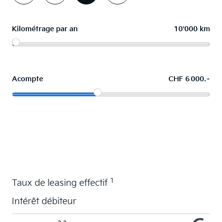
Kilométrage par an
10'000 km
Acompte
CHF 6 000.–
La voiture de vos souhaits en leasing
1
Taux de leasing effectif
Intérêt débiteur