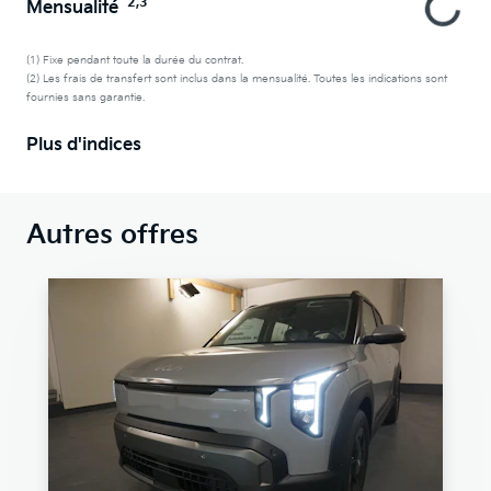
2,3
Mensualité
(1) Fixe pendant toute la durée du contrat.
(2) Les frais de transfert sont inclus dans la mensualité. Toutes les indications sont
fournies sans garantie.
Plus d'indices
Autres offres