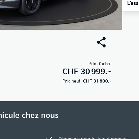
L’es
Prix d’achat
CHF
30 999.–
Prix neuf
CHF 31 800.–
hicule chez nous
Disponible pour toi à tout moment