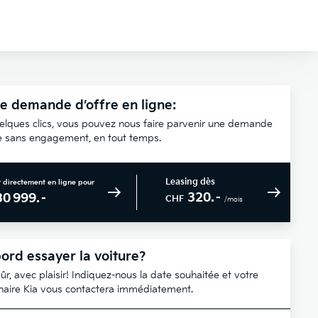
e demande d’offre en ligne:
elques clics, vous pouvez nous faire parvenir une demande
re sans engagement, en tout temps.
Leasing dès
 directement en ligne pour
320.–
30 999.–
CHF
/mois
ord essayer la voiture?
ûr, avec plaisir! Indiquez-nous la date souhaitée et votre
naire Kia vous contactera immédiatement.