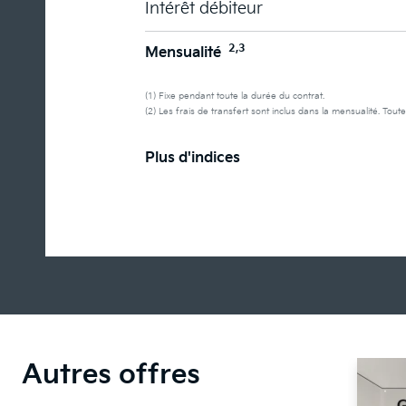
Intérêt débiteur
2,3
Mensualité
(1) Fixe pendant toute la durée du contrat.
(2) Les frais de transfert sont inclus dans la mensualité. Toute
Plus d'indices
Autres offres