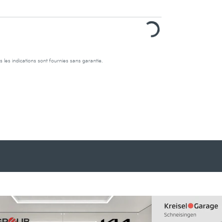
s les indications sont fournies sans garantie.