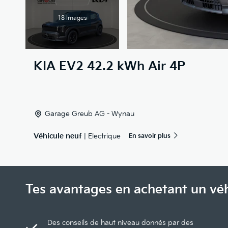
18 Images
KIA
EV2 42.2 kWh Air 4P
Garage Greub AG - Wynau
Véhicule neuf
| Electrique
En savoir plus
Tes avantages en achetant un vé
Des conseils de haut niveau donnés par des