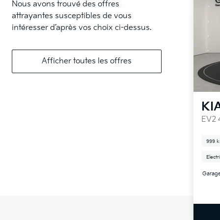
Nous avons trouvé des offres
attrayantes susceptibles de vous
intéresser d’après vos choix ci-dessus.
Afficher toutes les offres
KI
EV2 
999 
Electr
Garag