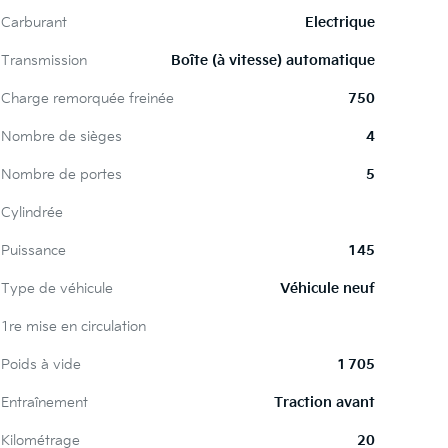
Carburant
Electrique
Transmission
Boîte (à vitesse) automatique
Charge remorquée freinée
750
Nombre de sièges
4
Nombre de portes
5
Cylindrée
Puissance
145
Type de véhicule
Véhicule neuf
1re mise en circulation
Poids à vide
1 705
Entraînement
Traction avant
Kilométrage
20