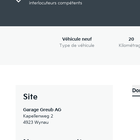
interlocuteurs compétents
Véhicule neuf
20
Type de véhicule
Kilométra
Do
Site
Garage Greub AG
Kapellenweg 2
4923 Wynau