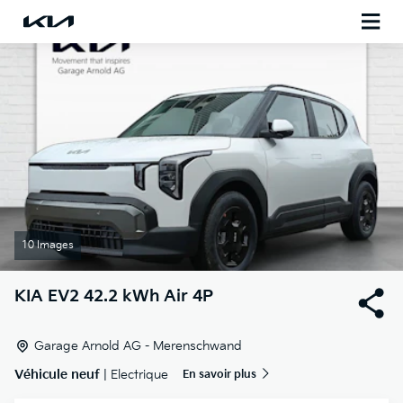
10 Images
KIA
EV2 42.2 kWh Air 4P
Garage Arnold AG - Merenschwand
Véhicule neuf
| Electrique
En savoir plus