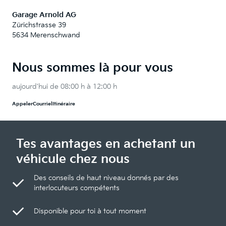
Garage Arnold AG
Zürichstrasse 39
5634 Merenschwand
Nous sommes là pour vous
aujourd'hui de 08:00 h à 12:00 h
Appeler
Courriel
Itinéraire
Tes avantages en achetant un
véhicule chez nous
Des conseils de haut niveau donnés par des
interlocuteurs compétents
Disponible pour toi à tout moment