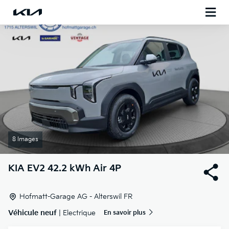
8 Images
KIA
EV2 42.2 kWh Air 4P
Hofmatt-Garage AG - Alterswil FR
Véhicule neuf
| Electrique
En savoir plus