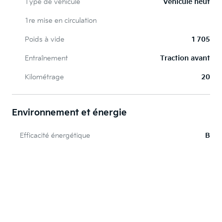
Type de véhicule
Véhicule neuf
1re mise en circulation
Poids à vide
1 705
Entraînement
Traction avant
Kilométrage
20
Environnement et énergie
Efficacité énergétique
B