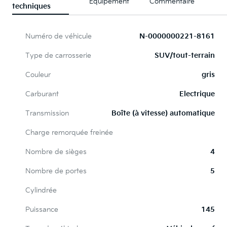
Équipement
Commentaire
techniques
Numéro de véhicule
N-0000000221-8161
Type de carrosserie
SUV/tout-terrain
Couleur
gris
Carburant
Electrique
Transmission
Boîte (à vitesse) automatique
Charge remorquée freinée
Nombre de sièges
4
Nombre de portes
5
Cylindrée
Puissance
145