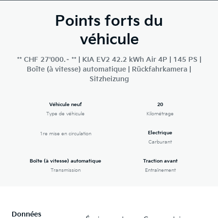
Points forts du
véhicule
** CHF 27'000.– ** | KIA EV2 42.2 kWh Air 4P | 145 PS |
Boîte (à vitesse) automatique | Rückfahrkamera |
Sitzheizung
Véhicule neuf
20
Type de véhicule
Kilométrage
Electrique
1re mise en circulation
Carburant
Boîte (à vitesse) automatique
Traction avant
Transmission
Entraînement
Données