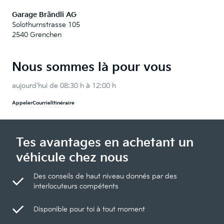
Garage Brändli AG
Solothurnstrasse 105
2540 Grenchen
Nous sommes là pour vous
aujourd'hui de 08:30 h à 12:00 h
Appeler
Courriel
Itinéraire
Tes avantages en achetant un
véhicule chez nous
Des conseils de haut niveau donnés par des
interlocuteurs compétents
Disponible pour toi à tout moment