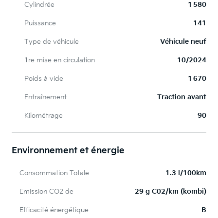
Cylindrée
1 580
Puissance
141
Type de véhicule
Véhicule neuf
1re mise en circulation
10/2024
Poids à vide
1 670
Entraînement
Traction avant
Kilométrage
90
Environnement et énergie
Consommation Totale
1.3 l/100km
Emission CO2 de
29 g C02/km (kombi)
Efficacité énergétique
B