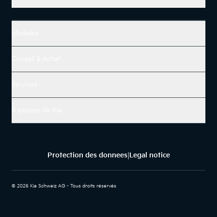
Modeles
Conseil & Achat
Services
À propos de Kia
Protection des donnees
Legal notice
|
© 2026 Kia Schweiz AG - Tous droits réservés