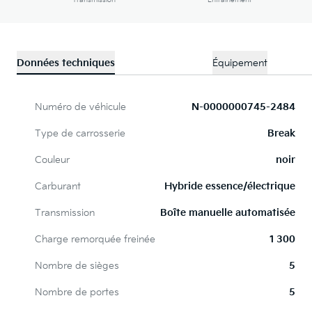
Transmission
Entraînement
Données techniques
Équipement
Numéro de véhicule
N-0000000745-2484
Type de carrosserie
Break
Couleur
noir
Carburant
Hybride essence/électrique
Transmission
Boîte manuelle automatisée
Charge remorquée freinée
1 300
Nombre de sièges
5
Nombre de portes
5