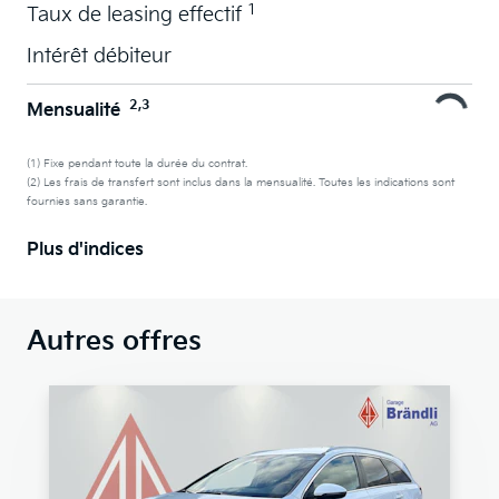
1
Taux de leasing effectif
Intérêt débiteur
2,3
Mensualité
(1) Fixe pendant toute la durée du contrat.
(2) Les frais de transfert sont inclus dans la mensualité. Toutes les indications sont
fournies sans garantie.
Plus d'indices
Autres offres