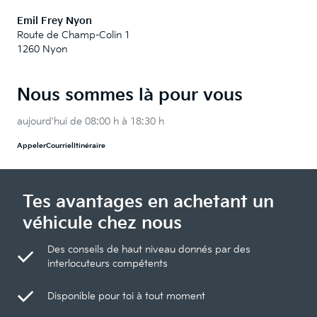
Emil Frey Nyon
Route de Champ-Colin 1
1260 Nyon
Nous sommes là pour vous
aujourd'hui de 08:00 h à 18:30 h
Appeler
Courriel
Itinéraire
Tes avantages en achetant un
véhicule chez nous
Des conseils de haut niveau donnés par des
interlocuteurs compétents
Disponible pour toi à tout moment