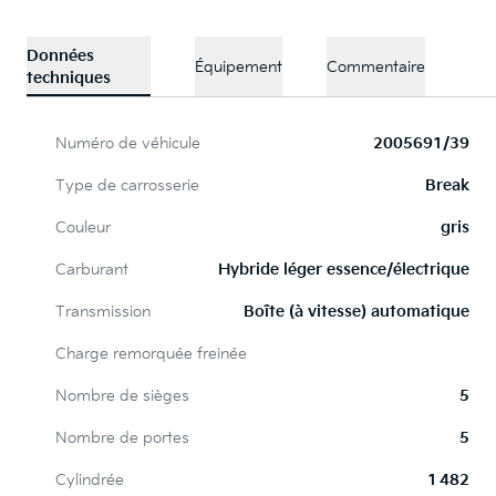
Données
Équipement
Commentaire
techniques
Numéro de véhicule
2005691/39
Type de carrosserie
Break
Couleur
gris
Carburant
Hybride léger essence/électrique
Transmission
Boîte (à vitesse) automatique
Charge remorquée freinée
Nombre de sièges
5
Nombre de portes
5
Cylindrée
1 482