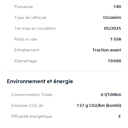
Puissance
140
Type de véhicule
Occasion
1re mise en circulation
05/2025
Poids à vide
1 558
Entraînement
Traction avant
Kilométrage
19 690
Environnement et énergie
Consommation Totale
6 l/100km
Emission CO2 de
137 g C02/km (kombi)
Efficacité énergétique
E