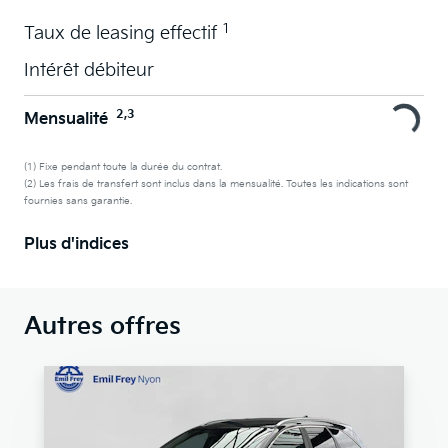
1
Taux de leasing effectif
Intérêt débiteur
2,3
Mensualité
(1) Fixe pendant toute la durée du contrat.
(2) Les frais de transfert sont inclus dans la mensualité. Toutes les indications sont
fournies sans garantie.
Plus d'indices
Autres offres