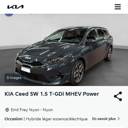
8 Images
KIA
Ceed SW 1.5 T-GDi MHEV Power
Emil Frey Nyon - Nyon
Occasion
| Hybride léger essence/électrique
En savoir plus