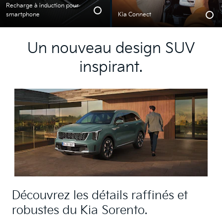
Recharge à induction pour
smartphone
Kia Connect
Un nouveau design SUV
inspirant.
Découvrez les détails raffinés et
robustes du Kia Sorento.