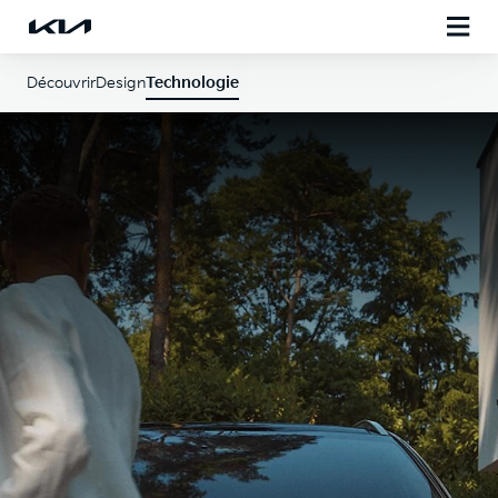
Découvrir
Design
Technologie