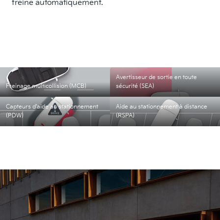
freine automatiquement.
Avertisseur de sortie en toute
Freinage multicollision (MCB)
sécurité (SEA)
Capteurs d’aide au stationnement
Aide au stationnement à distance
(PDW)
(RSPA)