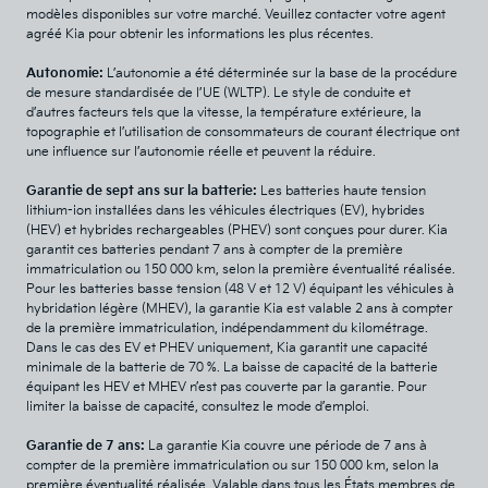
modèles disponibles sur votre marché. Veuillez contacter votre agent
agréé Kia pour obtenir les informations les plus récentes.
Autonomie:
L’autonomie a été déterminée sur la base de la procédure
de mesure standardisée de l’UE (WLTP). Le style de conduite et
d’autres facteurs tels que la vitesse, la température extérieure, la
topographie et l’utilisation de consommateurs de courant électrique ont
une influence sur l’autonomie réelle et peuvent la réduire.
Garantie de sept ans sur la batterie:
Les batteries haute tension
lithium-ion installées dans les véhicules électriques (EV), hybrides
(HEV) et hybrides rechargeables (PHEV) sont conçues pour durer. Kia
garantit ces batteries pendant 7 ans à compter de la première
immatriculation ou 150 000 km, selon la première éventualité réalisée.
Pour les batteries basse tension (48 V et 12 V) équipant les véhicules à
hybridation légère (MHEV), la garantie Kia est valable 2 ans à compter
de la première immatriculation, indépendamment du kilométrage.
Dans le cas des EV et PHEV uniquement, Kia garantit une capacité
minimale de la batterie de 70 %. La baisse de capacité de la batterie
équipant les HEV et MHEV n’est pas couverte par la garantie. Pour
limiter la baisse de capacité, consultez le mode d’emploi.
Garantie de 7 ans:
La garantie Kia couvre une période de 7 ans à
compter de la première immatriculation ou sur 150 000 km, selon la
première éventualité réalisée. Valable dans tous les États membres de