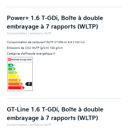
Power+ 1.6 T-GDi, Boîte à double
embrayage à 7 rapports (WLTP)
Consommation / émissions WLTP
Consommation de carburant WLTP (l/100km) 6.9 l/100 km
Émissions de CO2 WLTP (g/km) 155 g/km
Catégorie d'efficacité énergétique F
GT-Line 1.6 T-GDi, Boîte à double
embrayage à 7 rapports (WLTP)
Consommation / émissions WLTP