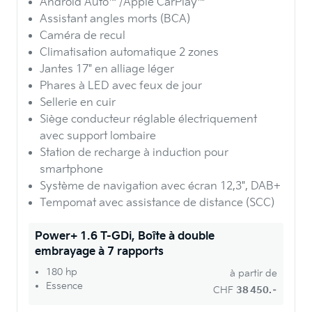
Android Auto™/Apple CarPlay™
Assistant angles morts (BCA)
Caméra de recul
Climatisation automatique 2 zones
Jantes 17" en alliage léger
Phares à LED avec feux de jour
Sellerie en cuir
Siège conducteur réglable électriquement
avec support lombaire
Station de recharge à induction pour
smartphone
Système de navigation avec écran 12,3", DAB+
Tempomat avec assistance de distance (SCC)
Power+ 1.6 T-GDi, Boîte à double
embrayage à 7 rapports
180 hp
à partir de
Essence
CHF
38 450.–