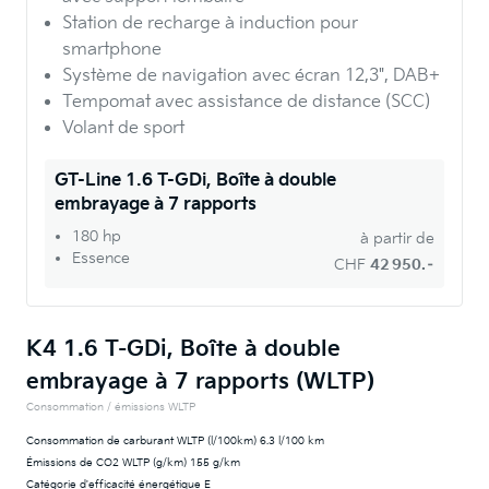
Station de recharge à induction pour
smartphone
Système de navigation avec écran 12,3", DAB+
Tempomat avec assistance de distance (SCC)
Volant de sport
GT-Line 1.6 T-GDi, Boîte à double
embrayage à 7 rapports
180 hp
à partir de
Essence
CHF
42 950.–
K4 1.6 T-GDi, Boîte à double
embrayage à 7 rapports (WLTP)
Consommation / émissions WLTP
Consommation de carburant WLTP (l/100km) 6.3 l/100 km
Émissions de CO2 WLTP (g/km) 155 g/km
Catégorie d'efficacité énergétique E