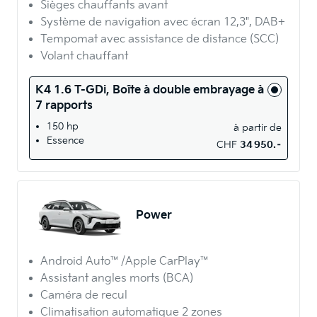
Sièges chauffants avant
Système de navigation avec écran 12,3", DAB+
Tempomat avec assistance de distance (SCC)
Volant chauffant
K4 1.6 T-GDi, Boîte à double embrayage à
7 rapports
150 hp
à partir de
Essence
CHF
34 950.–
Power
Android Auto™/Apple CarPlay™
Assistant angles morts (BCA)
Caméra de recul
Climatisation automatique 2 zones