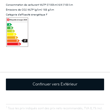
Consommation de carburant WLTP (l/100km) 6.9 l/100 km
Émissions de CO2 WLTP (g/km) 155 g/km
Catégorie d'efficacité énergétique F
Continuer vers Extérieur
1
Tous les prix indiqués sont des prix nets recommandés, TVA 8,1% incl.