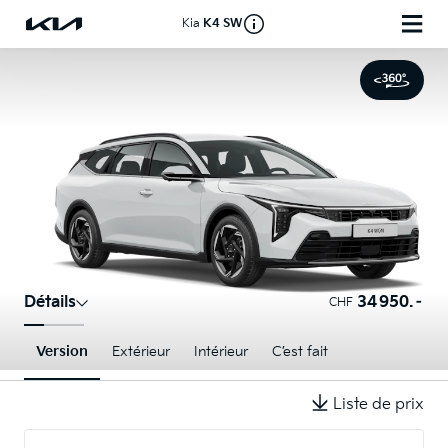
Kia
K4 SW
Détails
34 950.–
CHF
Version
Extérieur
Intérieur
C’est fait
Liste de prix