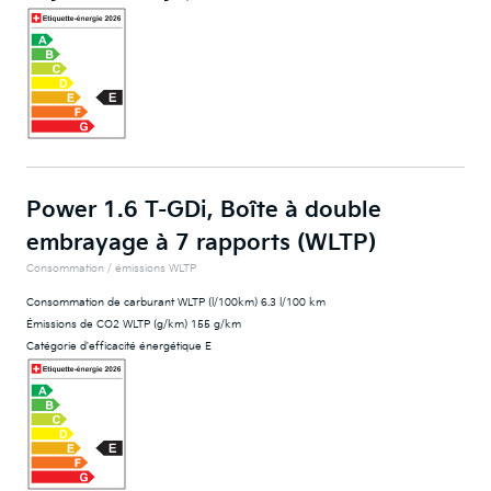
Power 1.6 T-GDi, Boîte à double
embrayage à 7 rapports (WLTP)
Consommation / émissions WLTP
Consommation de carburant WLTP (l/100km) 6.3 l/100 km
Émissions de CO2 WLTP (g/km) 155 g/km
Catégorie d'efficacité énergétique E