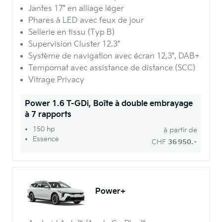
Jantes 17" en alliage léger
Phares à LED avec feux de jour
Sellerie en tissu (Typ B)
Supervision Cluster 12.3"
Système de navigation avec écran 12,3", DAB+
Tempomat avec assistance de distance (SCC)
Vitrage Privacy
Power 1.6 T-GDi, Boîte à double embrayage
à 7 rapports
150 hp
à partir de
Essence
CHF
36 950.–
Power+