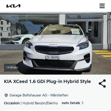
14 Bilder
KIA
XCeed 1.6 GDi Plug-in Hybrid Style
Garage Boltshauser AG - Märstetten
Occasion
| Hybrid Benzin/Elektro
mehr Details