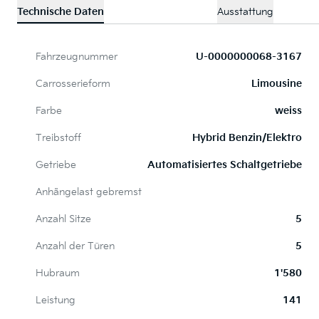
Technische Daten
Ausstattung
Fahrzeugnummer
U-0000000068-3167
Carrosserieform
Limousine
Farbe
weiss
Treibstoff
Hybrid Benzin/Elektro
Getriebe
Automatisiertes Schaltgetriebe
Anhängelast gebremst
Anzahl Sitze
5
Anzahl der Türen
5
Hubraum
1'580
Leistung
141