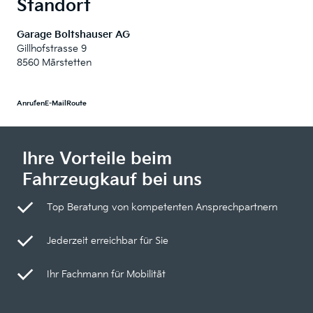
Standort
Garage Boltshauser AG
Gillhofstrasse 9
8560 Märstetten
Anrufen
E-Mail
Route
Ihre Vorteile beim
Fahrzeugkauf bei uns
Top Beratung von kompetenten Ansprechpartnern
Jederzeit erreichbar für Sie
Ihr Fachmann für Mobilität