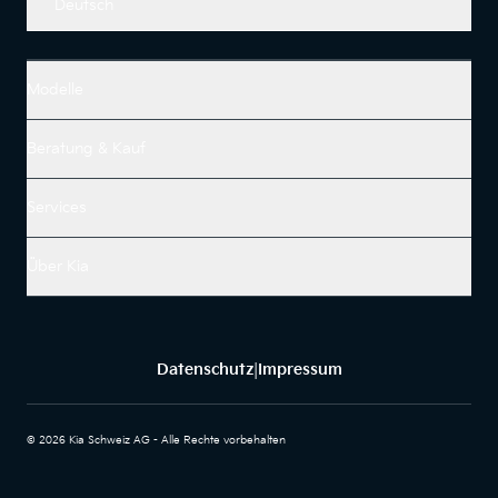
Deutsch
Modelle
Beratung & Kauf
Services
Über Kia
Datenschutz
Impressum
|
© 2026 Kia Schweiz AG - Alle Rechte vorbehalten