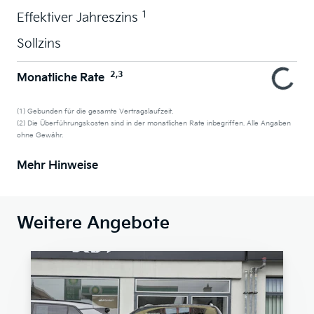
1
Effektiver Jahreszins
Sollzins
2,3
Monatliche Rate
(1) Gebunden für die gesamte Vertragslaufzeit.
(2) Die Überführungskosten sind in der monatlichen Rate inbegriffen. Alle Angaben
ohne Gewähr.
Mehr Hinweise
Weitere Angebote