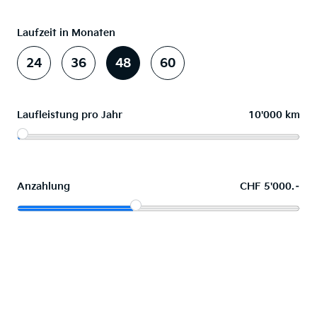
Laufzeit in Monaten
24
36
48
60
Laufleistung pro Jahr
10'000 km
Anzahlung
CHF 5'000.–
Wunschauto leasen