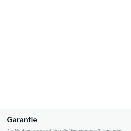
Garantie
Alle Neufahrzeuge sind über die Werksgarantie 7 Jahre oder