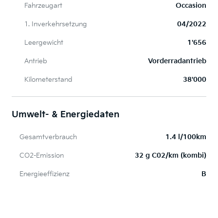
Fahrzeugart
Occasion
1. Inverkehrsetzung
04/2022
Leergewicht
1'656
Antrieb
Vorderradantrieb
Kilometerstand
38'000
Umwelt- & Energiedaten
Gesamtverbrauch
1.4 l/100km
CO2-Emission
32 g C02/km (kombi)
Energieeffizienz
B