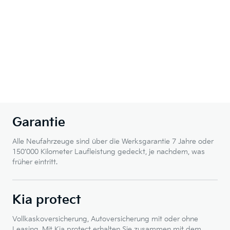
Garantie
Alle Neufahrzeuge sind über die Werksgarantie 7 Jahre oder
150’000 Kilometer Laufleistung gedeckt, je nachdem, was
früher eintritt.
Kia protect
Vollkaskoversicherung, Autoversicherung mit oder ohne
Leasing. Mit Kia protect erhalten Sie zusammen mit dem