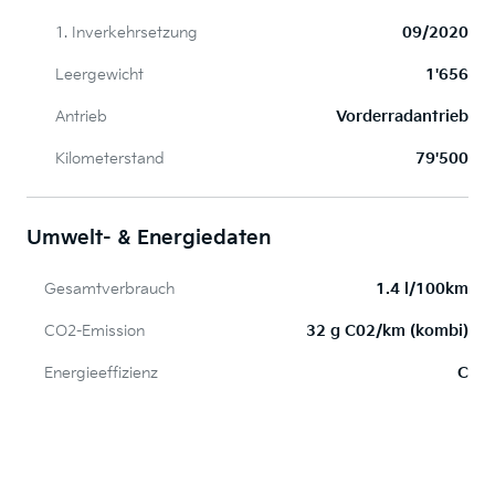
1. Inverkehrsetzung
09/2020
Leergewicht
1'656
Antrieb
Vorderradantrieb
Kilometerstand
79'500
Umwelt- & Energiedaten
Gesamtverbrauch
1.4 l/100km
CO2-Emission
32 g C02/km (kombi)
Energieeffizienz
C