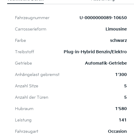
Fahrzeugnummer
U-0000000089-10650
Carrosserieform
Limousine
Farbe
schwarz
Treibstoff
Plug-in-Hybrid Benzin/Elektro
Getriebe
Automatik-Getriebe
Anhängelast gebremst
1'300
Anzahl Sitze
5
Anzahl der Türen
5
Hubraum
1'580
Leistung
141
Fahrzeugart
Occasion