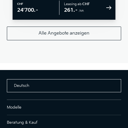
Leasing ab
CHF
CHF
261.–
24'700.–
/Mt.
Alle Angebote anzeigen
Deutsch
Modelle
Beratung & Kauf