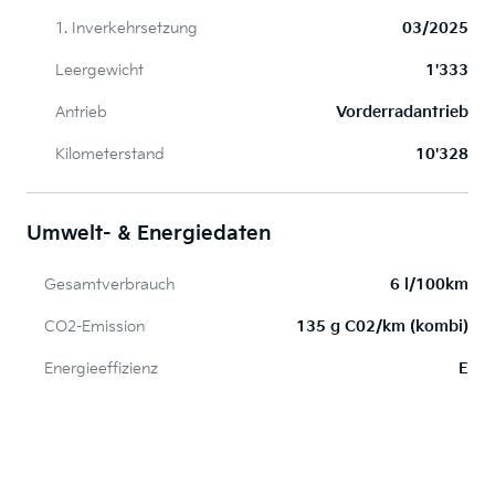
1. Inverkehrsetzung
03/2025
Leergewicht
1'333
Antrieb
Vorderradantrieb
Kilometerstand
10'328
Umwelt- & Energiedaten
Gesamtverbrauch
6 l/100km
CO2-Emission
135 g C02/km (kombi)
Energieeffizienz
E