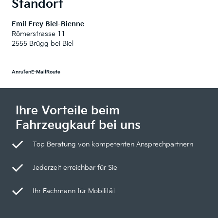
Standort
Emil Frey Biel-Bienne
Römerstrasse 11
2555 Brügg bei Biel
Anrufen
E-Mail
Route
Ihre Vorteile beim
Fahrzeugkauf bei uns
Top Beratung von kompetenten Ansprechpartnern
Jederzeit erreichbar für Sie
Ihr Fachmann für Mobilität