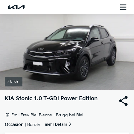
7 Bilder
KIA
Stonic 1.0 T-GDi Power Edition
Emil Frey Biel-Bienne - Brügg bei Biel
Occasion
| Benzin
mehr Details