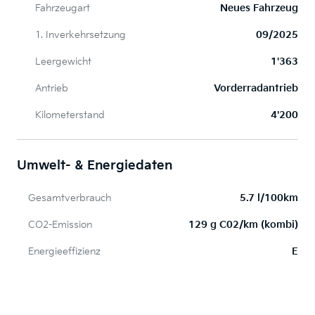
Fahrzeugart
Neues Fahrzeug
1. Inverkehrsetzung
09/2025
Leergewicht
1'363
Antrieb
Vorderradantrieb
Kilometerstand
4'200
Umwelt- & Energiedaten
Gesamtverbrauch
5.7 l/100km
CO2-Emission
129 g C02/km (kombi)
Energieeffizienz
E