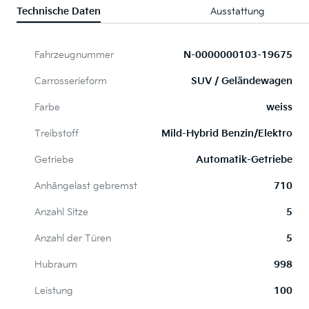
Technische Daten
Ausstattung
Fahrzeugnummer
N-0000000103-19675
Carrosserieform
SUV / Geländewagen
Farbe
weiss
Treibstoff
Mild-Hybrid Benzin/Elektro
Getriebe
Automatik-Getriebe
Anhängelast gebremst
710
Anzahl Sitze
5
Anzahl der Türen
5
Hubraum
998
Leistung
100