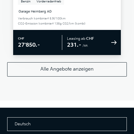
Benzin
Vorderradantrieb
Garage Heimberg AG
Verbrauch kombiniert 5.9l/100km
CO2-Emission kombiniert 135g C02/km (kombi)
Leasing ab
CHF
CHF
231.–
27'850.–
/Mt.
Alle Angebote anzeigen
Deutsch