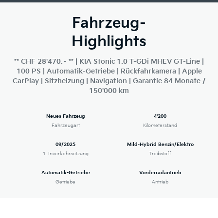
Fahrzeug-
Highlights
** CHF 28'470.– ** | KIA Stonic 1.0 T-GDi MHEV GT-Line |
100 PS | Automatik-Getriebe | Rückfahrkamera | Apple
CarPlay | Sitzheizung | Navigation | Garantie 84 Monate /
150'000 km
Neues Fahrzeug
4'200
Fahrzeugart
Kilometerstand
09/2025
Mild-Hybrid Benzin/Elektro
1. Inverkehrsetzung
Treibstoff
Automatik-Getriebe
Vorderradantrieb
Getriebe
Antrieb