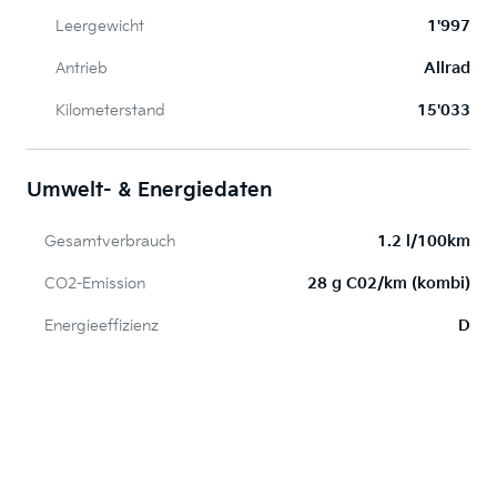
Leergewicht
1'997
Antrieb
Allrad
Kilometerstand
15'033
Umwelt- & Energiedaten
Gesamtverbrauch
1.2 l/100km
CO2-Emission
28 g C02/km (kombi)
Energieeffizienz
D