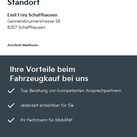
Standort
Emil Frey Schaffhausen
Gennersbrunnerstrasse 58
8207 Schaffhausen
Anrufen
E-Mail
Route
Ihre Vorteile beim
Fahrzeugkauf bei uns
Top Beratung von kompetenten Ansprechpartnern
Jederzeit erreichbar für Sie
Ihr Fachmann für Mobilität