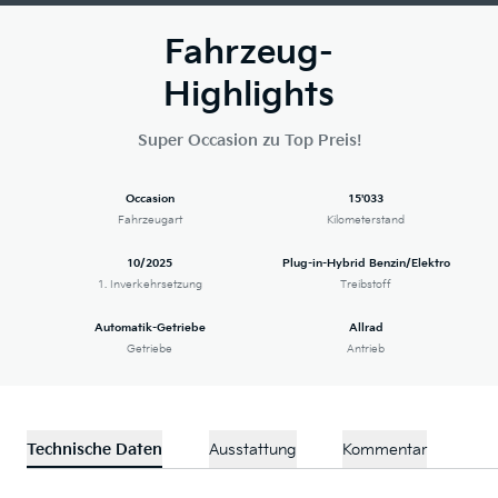
Fahrzeug-
Highlights
Super Occasion zu Top Preis!
Occasion
15'033
Fahrzeugart
Kilometerstand
10/2025
Plug-in-Hybrid Benzin/Elektro
1. Inverkehrsetzung
Treibstoff
Automatik-Getriebe
Allrad
Getriebe
Antrieb
Technische Daten
Ausstattung
Kommentar