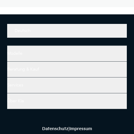
Deutsch
Modelle
Beratung & Kauf
Services
Über Kia
Datenschutz
Impressum
|