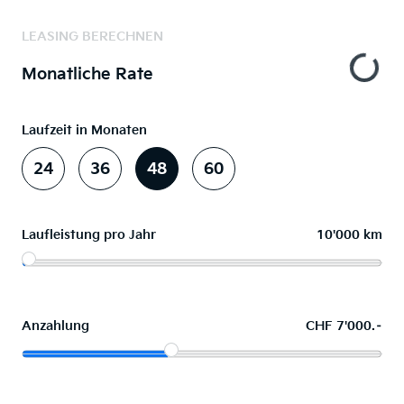
LEASING BERECHNEN
Monatliche Rate
Laufzeit in Monaten
24
36
48
60
Laufleistung pro Jahr
10'000 km
Anzahlung
CHF 7'000.–