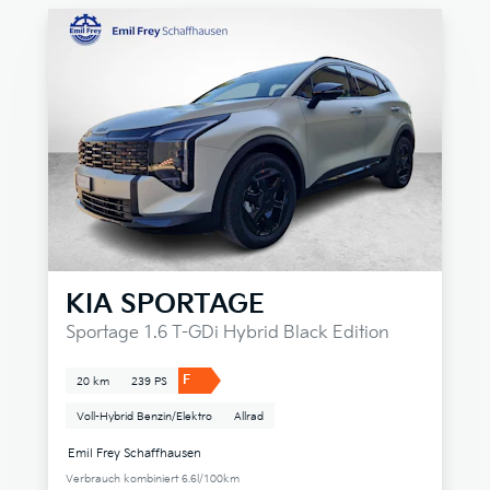
KIA
SPORTAGE
Sportage 1.6 T-GDi Hybrid Black Edition
F
20 km
239 PS
Voll-Hybrid Benzin/Elektro
Allrad
Emil Frey Schaffhausen
Verbrauch kombiniert 6.6l/100km