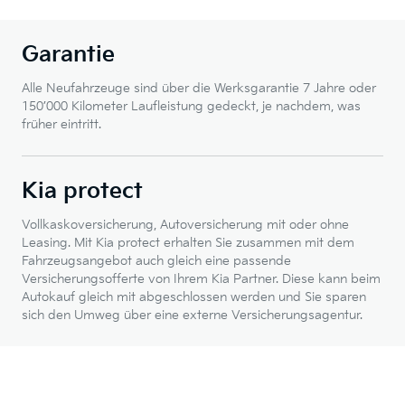
Garantie
Alle Neufahrzeuge sind über die Werksgarantie 7 Jahre oder
150’000 Kilometer Laufleistung gedeckt, je nachdem, was
früher eintritt.
Kia protect
Vollkaskoversicherung, Autoversicherung mit oder ohne
Leasing. Mit Kia protect erhalten Sie zusammen mit dem
Fahrzeugsangebot auch gleich eine passende
Versicherungsofferte von Ihrem Kia Partner. Diese kann beim
Autokauf gleich mit abgeschlossen werden und Sie sparen
sich den Umweg über eine externe Versicherungsagentur.