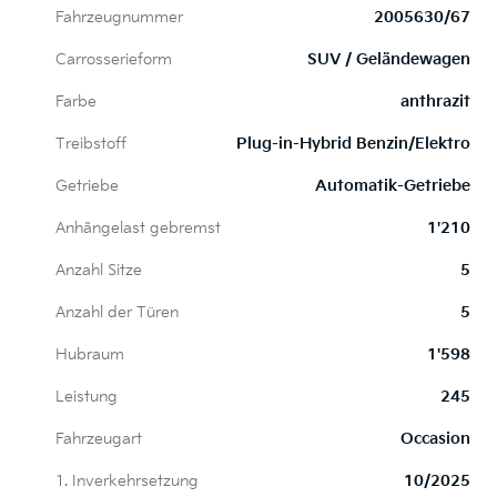
Fahrzeugnummer
2005630/67
Carrosserieform
SUV / Geländewagen
Farbe
anthrazit
Treibstoff
Plug-in-Hybrid Benzin/Elektro
Getriebe
Automatik-Getriebe
Anhängelast gebremst
1'210
Anzahl Sitze
5
Anzahl der Türen
5
Hubraum
1'598
Leistung
245
Fahrzeugart
Occasion
1. Inverkehrsetzung
10/2025