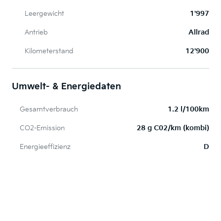
Leergewicht
1'997
Antrieb
Allrad
Kilometerstand
12'900
Umwelt- & Energiedaten
Gesamtverbrauch
1.2 l/100km
CO2-Emission
28 g C02/km (kombi)
Energieeffizienz
D