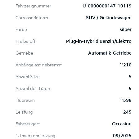
Fahrzeugnummer
U-0000000147-10119
Carrosserieform
SUV / Geländewagen
Farbe
silber
Treibstoff
Plug-in-Hybrid Benzin/Elektro
Getriebe
Automatik-Getriebe
Anhängelast gebremst
1'210
Anzahl Sitze
5
Anzahl der Türen
5
Hubraum
1'598
Leistung
245
Fahrzeugart
Occasion
1. Inverkehrsetzung
09/2025