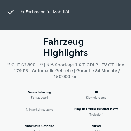
Ihr Fachmann für Mobilität
Fahrzeug-
Highlights
** CHF 62'890.– ** | KIA Sportage 1.6 T-GDi PHEV GT-Line
| 179 PS | Automatik-Getriebe | Garantie 84 Monate /
150'000 km
Neues Fahrzeug
10
Fahrzeugart
Kilometerstand
Plug-in-Hybrid Benzin/Elektro
1. Inverkehrsetzung
Treibstoff
Automatik-Getriebe
Allrad