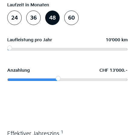
Laufzeit in Monaten
24
36
48
60
Laufleistung pro Jahr
10'000 km
Anzahlung
CHF 13'000.–
Wunschauto leasen
1
Effektiver Jahreszins