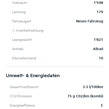
Hubraum
1'598
Leistung
179
Fahrzeugart
Neues Fahrzeug
1. Inverkehrsetzung
Leergewicht
1'821
Antrieb
Allrad
Kilometerstand
10
Umwelt- & Energiedaten
Gesamtverbrauch
3.3 l/100km
CO2-Emission
75 g C02/km (kombi)
Energieeffizienz
E