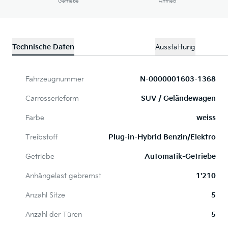
Getriebe
Antrieb
Technische Daten
Ausstattung
Fahrzeugnummer
N-0000001603-1368
Carrosserieform
SUV / Geländewagen
Farbe
weiss
Treibstoff
Plug-in-Hybrid Benzin/Elektro
Getriebe
Automatik-Getriebe
Anhängelast gebremst
1'210
Anzahl Sitze
5
Anzahl der Türen
5