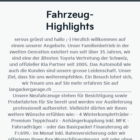
Fahrzeug-
Highlights
servus grüezi und hallo ;-) Herzlich willkommen auf
einem unserer Angebote. Unser Familienbetrieb in der
zweiten Genration existiert nun seit über 35 Jahren, wir
sind eine der ältesten Toyota Vertretung der Schweiz,
und offizieller Kia Partner seit 2005. Das Automobil wie
auch die Kunden sind unsere grosse Leidenschaft. Unser
Ziel, dass Sie uns weiterempfehlen. Ein Besuch lohnt sich,
wir freuen uns auf Sie mehr erfahren Sie auf
langackergarage.ch ____________________________________
Unsere Neufahrzeuge stehen für Besichtigung sowie
Probefahrten für Sie bereit und werden vor Auslieferung
professionell aufbereitet. Vielleicht dürfen wir Ihnen
weitere Wünsche erfühlen wie: - 4 Winterkompletträder -
Premium Teppichsatz - Anhängerkupplung inkl. MFK -
Fahrradträger - oder das Basicpacket Finanzierung ab
Fr.699.- im Monat inkl. Ratenversicherung oder wir
offerieren Ihnen Ihre Wunschfinanzierung, mit oder ohne