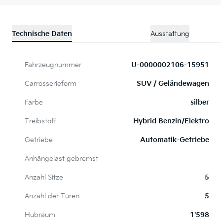
Technische Daten
Ausstattung
Fahrzeugnummer
U-0000002106-15951
Carrosserieform
SUV / Geländewagen
Farbe
silber
Treibstoff
Hybrid Benzin/Elektro
Getriebe
Automatik-Getriebe
Anhängelast gebremst
Anzahl Sitze
5
Anzahl der Türen
5
Hubraum
1'598