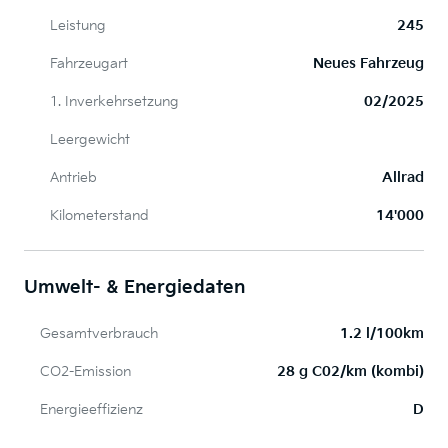
Leistung
245
Fahrzeugart
Neues Fahrzeug
1. Inverkehrsetzung
02/2025
Leergewicht
Antrieb
Allrad
Kilometerstand
14'000
Umwelt- & Energiedaten
Gesamtverbrauch
1.2 l/100km
CO2-Emission
28 g C02/km (kombi)
Energieeffizienz
D