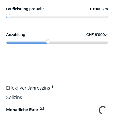
Laufleistung pro Jahr
10'000 km
Anzahlung
CHF 9'000.–
Wunschauto leasen
1
Effektiver Jahreszins
Sollzins
2,3
Monatliche Rate