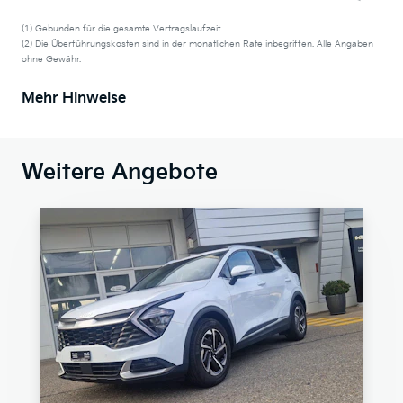
(1) Gebunden für die gesamte Vertragslaufzeit.
(2) Die Überführungskosten sind in der monatlichen Rate inbegriffen. Alle Angaben
ohne Gewähr.
Mehr Hinweise
Weitere Angebote