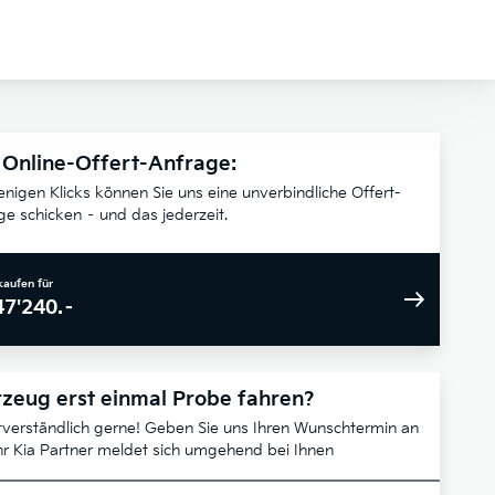
 Online-Offert-Anfrage:
enigen Klicks können Sie uns eine unverbindliche Offert-
ge schicken – und das jederzeit.
kaufen für
47'240.–
zeug erst einmal Probe fahren?
tverständlich gerne! Geben Sie uns Ihren Wunschtermin an
hr Kia Partner meldet sich umgehend bei Ihnen