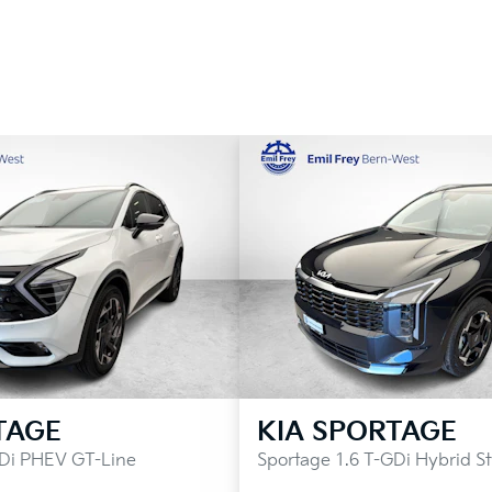
Ko
TAGE
KIA
SPORTAGE
GDi PHEV GT-Line
Sportage 1.6 T-GDi Hybrid St