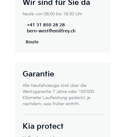
Wir sind für Sie da
heute von 08:00 bis 18:30 Uhr
+41 31 850 28 28
bern-west@emilfrey.ch
Route
Garantie
Alle Neufahrzeuge sind über die
Werksgarantie 7 Jahre oder 150’000
Kilometer Laufleistung gedeckt, je
nachdem, was früher eintritt.
Kia protect