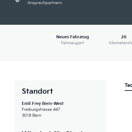
Ansprechpartnern
Neues Fahrzeug
20
Fahrzeugart
Kilometerst
Te
Standort
Emil Frey Bern-West
Freiburgstrasse 447
3018 Bern