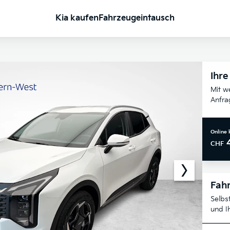
Kia kaufen
Fahrzeugeintausch
Ihre
Mit w
Anfra
Online 
CHF
Fahr
Selbs
und I