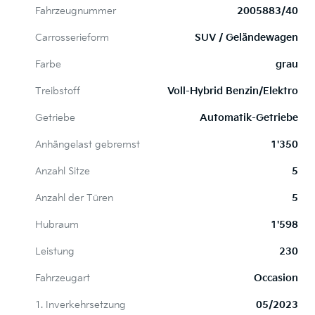
Fahrzeugnummer
2005883/40
Carrosserieform
SUV / Geländewagen
Farbe
grau
Treibstoff
Voll-Hybrid Benzin/Elektro
Getriebe
Automatik-Getriebe
Anhängelast gebremst
1'350
Anzahl Sitze
5
Anzahl der Türen
5
Hubraum
1'598
Leistung
230
Fahrzeugart
Occasion
1. Inverkehrsetzung
05/2023