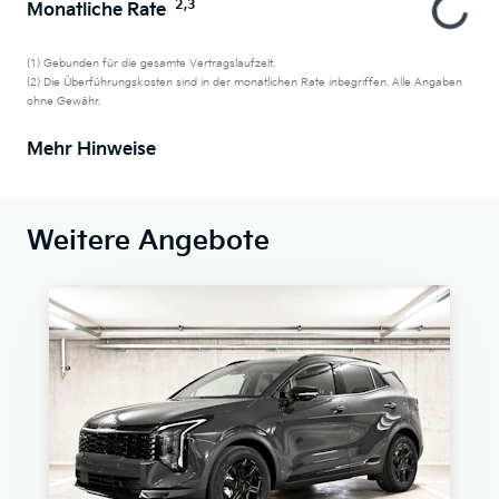
2,3
Monatliche Rate
(1) Gebunden für die gesamte Vertragslaufzeit.
(2) Die Überführungskosten sind in der monatlichen Rate inbegriffen. Alle Angaben
ohne Gewähr.
Mehr Hinweise
Weitere Angebote