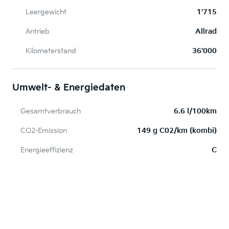
Leergewicht
1'715
Antrieb
Allrad
Kilometerstand
36'000
Umwelt- & Energiedaten
Gesamtverbrauch
6.6 l/100km
CO2-Emission
149 g C02/km (kombi)
Energieeffizienz
C