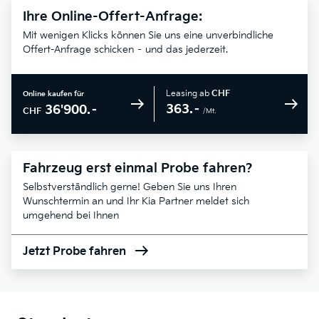
Ihre Online-Offert-Anfrage:
Mit wenigen Klicks können Sie uns eine unverbindliche
Offert-Anfrage schicken – und das jederzeit.
Leasing ab
CHF
Online kaufen für
363.–
36'900.–
CHF
/Mt.
Fahrzeug erst einmal Probe fahren?
Selbstverständlich gerne! Geben Sie uns Ihren
Wunschtermin an und Ihr Kia Partner meldet sich
umgehend bei Ihnen
Jetzt Probe fahren