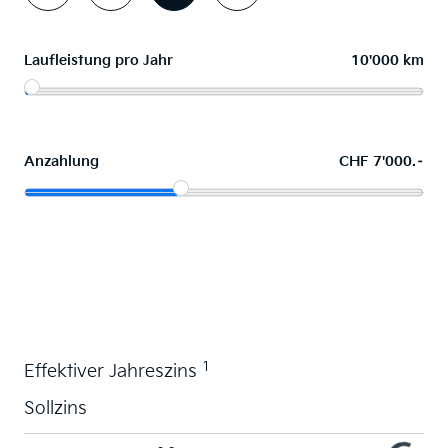
Laufleistung pro Jahr
10'000 km
Anzahlung
CHF 7'000.–
Wunschauto leasen
1
Effektiver Jahreszins
Sollzins