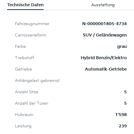
Technische Daten
Ausstattung
Fahrzeugnummer
N-0000001805-4734
Carrosserieform
SUV / Geländewagen
Farbe
grau
Treibstoff
Hybrid Benzin/Elektro
Getriebe
Automatik-Getriebe
Anhängelast gebremst
Anzahl Sitze
5
Anzahl der Türen
5
Hubraum
1'598
Leistung
239