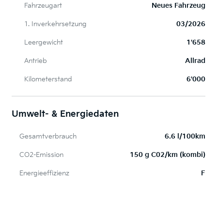
Fahrzeugart
Neues Fahrzeug
1. Inverkehrsetzung
03/2026
Leergewicht
1'658
Antrieb
Allrad
Kilometerstand
6'000
Umwelt- & Energiedaten
Gesamtverbrauch
6.6 l/100km
CO2-Emission
150 g C02/km (kombi)
Energieeffizienz
F