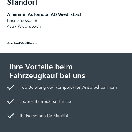
Standort
Allemann Automobil AG Wiedlisbach
Baselstrasse 18
4537 Wiedlisbach
Anrufen
E-Mail
Route
Ihre Vorteile beim
Fahrzeugkauf bei uns
Top Beratung von kompetenten Ansprechpartnern
Jederzeit erreichbar für Sie
Ihr Fachmann für Mobilität