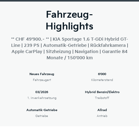
Fahrzeug-
Highlights
** CHF 49'900.– ** | KIA Sportage 1.6 T-GDi Hybrid GT-
Line | 239 PS | Automatik-Getriebe | Rückfahrkamera |
Apple CarPlay | Sitzheizung | Navigation | Garantie 84
Monate / 150'000 km
Neues Fahrzeug
6'000
Fahrzeugart
Kilometerstand
03/2026
Hybrid Benzin/Elektro
1. Inverkehrsetzung
Treibstoff
Automatik-Getriebe
Allrad
Getriebe
Antrieb