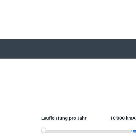
Laufleistung pro Jahr
10'000 km
A