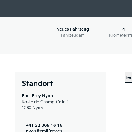
Neues Fahrzeug
4
Fahrzeugart
Kilometerst
Te
Standort
Emil Frey Nyon
Route de Champ-Colin 1
1260 Nyon
+41 22 365 16 16
nyon@emilfrey.ch