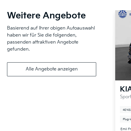
Weitere Angebote
Basierend auf Ihrer obigen Autoauswahl
haben wir für Sie die folgenden,
passenden attraktiven Angebote
gefunden.
Alle Angebote anzeigen
KI
Spor
40'43
Plug-
Emil F