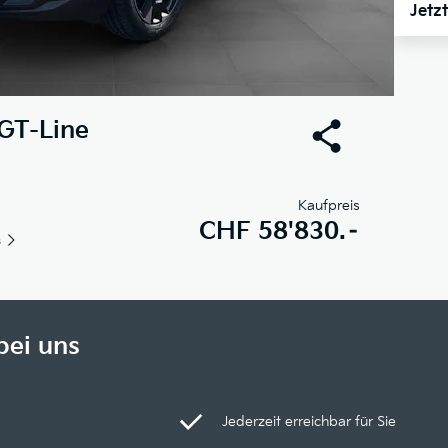
Jetz
GT-Line
Kaufpreis
CHF
58'830.–
s
bei uns
Jederzeit erreichbar für Sie