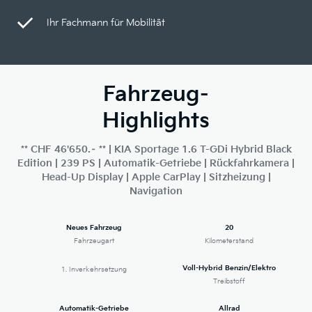
Ihr Fachmann für Mobilität
Fahrzeug-
Highlights
** CHF 46'650.– ** | KIA Sportage 1.6 T-GDi Hybrid Black
Edition | 239 PS | Automatik-Getriebe | Rückfahrkamera |
Head-Up Display | Apple CarPlay | Sitzheizung |
Navigation
Neues Fahrzeug
20
Fahrzeugart
Kilometerstand
Voll-Hybrid Benzin/Elektro
1. Inverkehrsetzung
Treibstoff
Automatik-Getriebe
Allrad