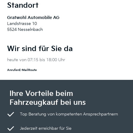
Standort
Gratwohl Automobile AG
Landstrasse 10
5524 Nesselnbach
Wir sind für Sie da
heute von 07:15 bis 18:00 Uhr
Anrufen
E-Mail
Route
Ihre Vorteile beim
Fahrzeugkauf bei uns
Top Beratung von kompetenten Ansprechpartnern
Jederzeit erreichbar für Sie