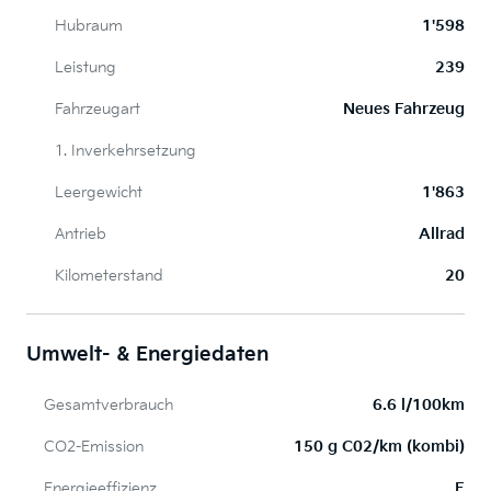
Hubraum
1'598
Leistung
239
Fahrzeugart
Neues Fahrzeug
1. Inverkehrsetzung
Leergewicht
1'863
Antrieb
Allrad
Kilometerstand
20
Umwelt- & Energiedaten
Gesamtverbrauch
6.6 l/100km
CO2-Emission
150 g C02/km (kombi)
Energieeffizienz
F