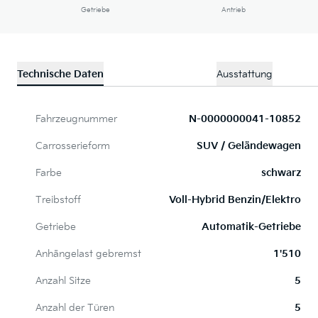
Getriebe
Antrieb
Technische Daten
Ausstattung
Fahrzeugnummer
N-0000000041-10852
Carrosserieform
SUV / Geländewagen
Farbe
schwarz
Treibstoff
Voll-Hybrid Benzin/Elektro
Getriebe
Automatik-Getriebe
Anhängelast gebremst
1'510
Anzahl Sitze
5
Anzahl der Türen
5