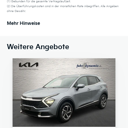
(1) Gebunden für die gesamte Vertragslaufzeit.
(2) Die Überführungskosten sind in der monatlichen Rate inbegriffen. Alle Angaben
ohne Gewähr.
Mehr Hinweise
Weitere Angebote