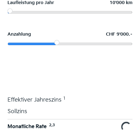
Laufleistung pro Jahr
10'000 km
Anzahlung
CHF 9'000.–
Wunschauto leasen
1
Effektiver Jahreszins
Sollzins
2,3
Monatliche Rate