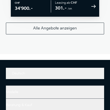
Leasing ab
CHF
CHF
301.–
34'900.–
/Mt.
Alle Angebote anzeigen
Deutsch
Modelle
Beratung & Kauf